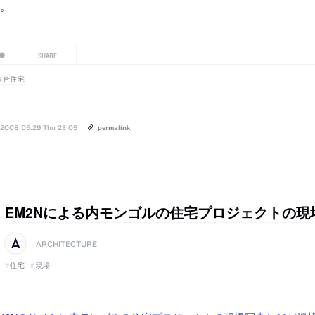
す。
SHARE
集合住宅
2008.05.29 Thu 23:05
permalink
EM2Nによる内モンゴルの住宅プロジェクトの現
ARCHITECTURE
住宅
現場