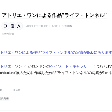
アトリエ・ワンによる作品”ライフ・トンネル”
ARCHITECTURE
|
ART
|
DESIGN
現代美術
トリエ・ワンによる作品”ライフ・トンネル”の写真がflickrにありま
アトリエ・ワン
がロンドンの
ヘイワード・ギャラリー
で行われている”
rchitecture”展のために作成した作品”ライフ・トンネル”の写真がfli
SHARE
現代美術