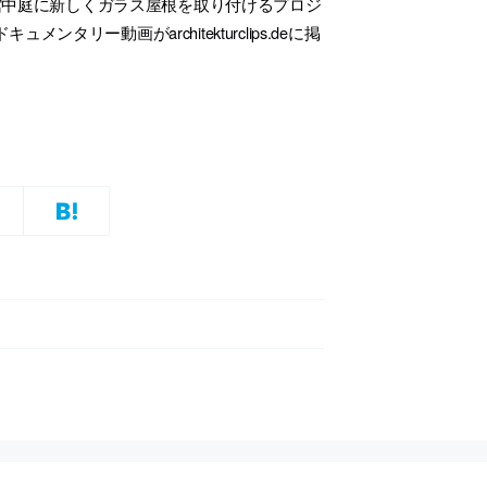
館中庭に新しくガラス屋根を取り付けるプロジ
ー動画がarchitekturclips.deに掲