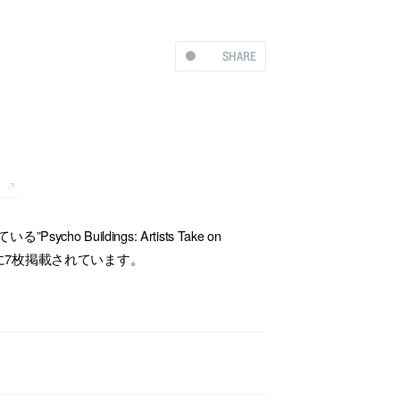
SHARE
す
Psycho Buildings: Artists Take on
ckrに7枚掲載されています。