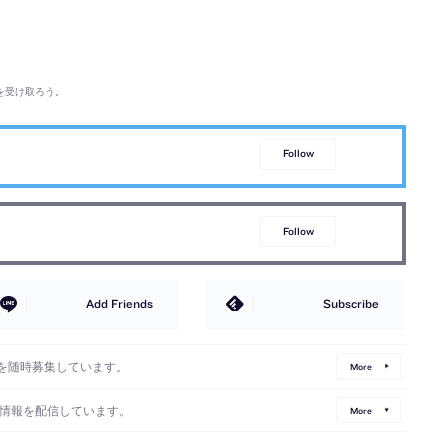
を受け取ろう。
Follow
Follow
Add Friends
Subscribe
を随時募集しています。
More
情報を配信しています。
More