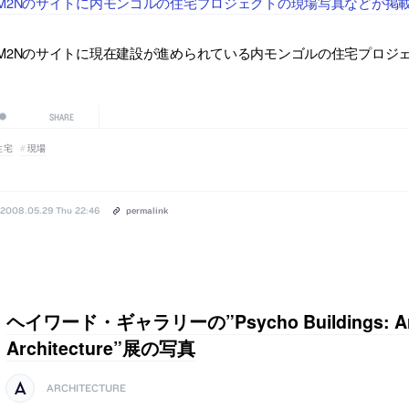
M2Nのサイトに内モンゴルの住宅プロジェクトの現場写真などが掲
M2Nのサイトに現在建設が進められている内モンゴルの住宅プロジ
SHARE
住宅
現場
2008.05.29 Thu 22:46
permalink
ヘイワード・ギャラリーの”Psycho Buildings: Arti
Architecture”展の写真
ARCHITECTURE