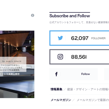
公式アカウントをフォローして、見逃せない建築情報
62,097
88,561
Follow
情報募集
／
建築・デザイン・アートの情報
メールマガジン
／
メールマガジンで最新の