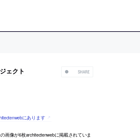
ジェクト
SHARE
ctenwebにあります
6枚architectenwebに掲載されていま