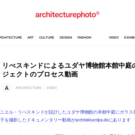
リべスキンドによるユダヤ博物館本館中庭
ジェクトのプロセス動画
ARCHITECTURE
|
VIDEO
ダニエル・リべスキンドが設計したユダヤ博物館の本館中庭にガラス
子を撮影したドキュメンタリー動画がarchitekturclips.deにあります