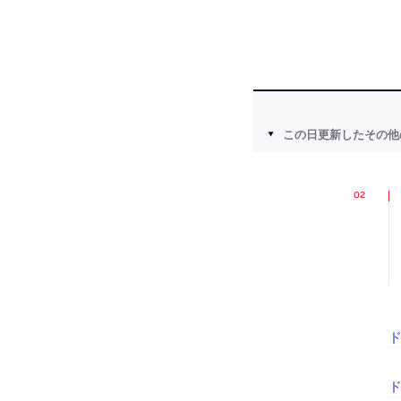
この日更新したその他
ド