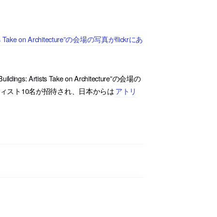
e on Architecture”の会場の写真がflickrにあ
gs: Artists Take on Architecture”の会場の
ーティスト10名が招待され、日本からは
アトリ