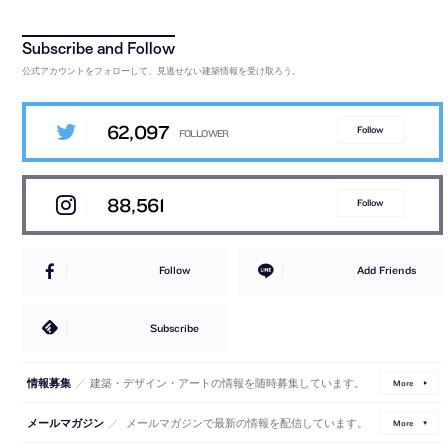
公式アカウントをフォローして、見逃せない建築情報を受け取ろう。
62,097
Follow
88,561
Follow
Follow
Add Friends
Subscribe
／
建築・デザイン・アートの情報を随時募集しています。
情報募集
More
／
メールマガジンで最新の情報を配信しています。
メールマガジン
More