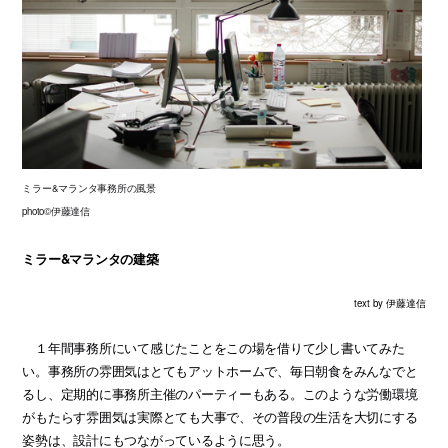
ミラー&マランタ事務所の風景
photo©伊藤達信
ミラー&マランタの建築
text by 伊藤達信
１年間事務所にいて感じたことをこの場を借りて少し書いてみた
い。事務所の雰囲気はとてもアットホームで、毎日朝食をみんなでと
るし、定期的に事務所主催のパーティーもある。このような労働環境
がもたらす雰囲気は実際とても大事で、その普段の生活を大切にする
姿勢は、設計にもつながっているように思う。