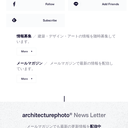
Follow
Add Friends
Subscribe
情報募集
／
建築・デザイン・アートの情報を随時募集して
います。
More
メールマガジン
／
メールマガジンで最新の情報を配信し
ています。
More
architecturephoto®
News Letter
メールマガジンでも最新の更新情報を
配信中