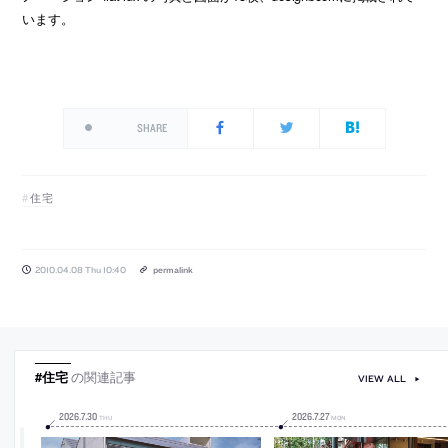
います。
SHARE
住宅
2010.04.08 Thu 10:40
permalink
#住宅
の関連記事
VIEW ALL
2026
.
7
.
30
2026
.
7
.
27
THU
MON