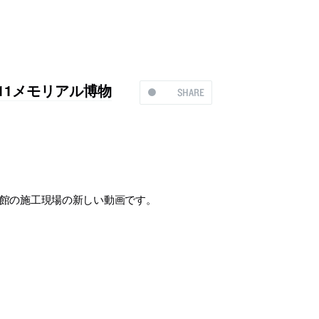
11メモリアル博物
SHARE
物館の施工現場の新しい動画です。