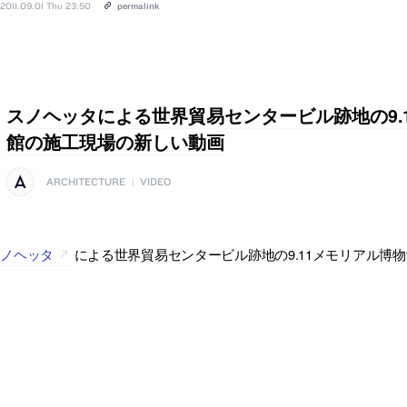
2011.09.01 Thu 23:50
permalink
スノヘッタによる世界貿易センタービル跡地の9.
館の施工現場の新しい動画
ARCHITECTURE
|
VIDEO
スノヘッタ
による世界貿易センタービル跡地の9.11メモリアル博