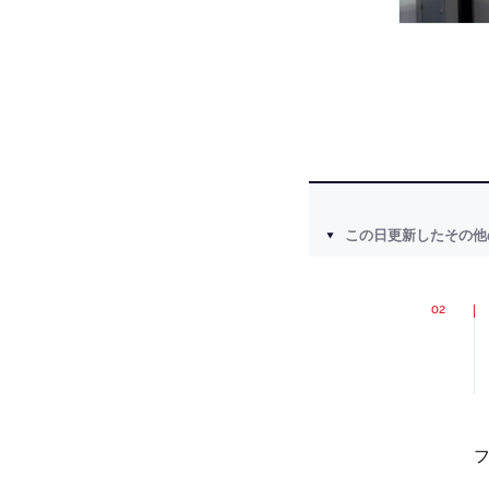
この日更新したその他
フ