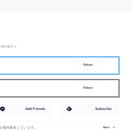
を受け取ろう。
Follow
Follow
Add Friends
Subscribe
を随時募集しています。
More