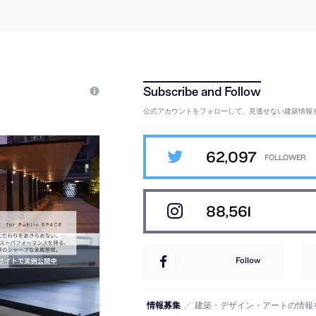
公式アカウントをフォローして、見逃せない建築情報
62,097
88,561
Follow
情報募集
／
建築・デザイン・アートの情報