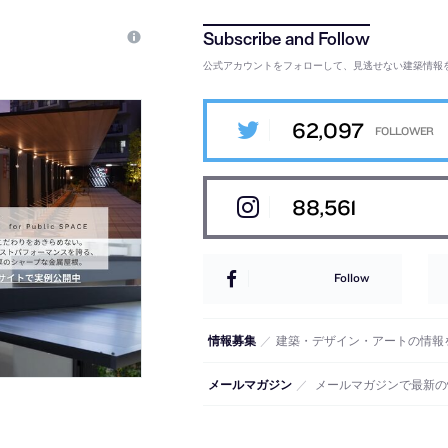
公式アカウントをフォローして、見逃せない建築情報
62,097
88,561
Follow
情報募集
／
建築・デザイン・アートの情報
メールマガジン
／
メールマガジンで最新の