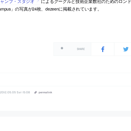
ジャンプ・スタジオ
によるグーグルと技術企業数社のためのロンドン
ampus」の写真が24枚、dezeenに掲載されています。
SHARE
2012.05.05 Sat 15:08
permalink