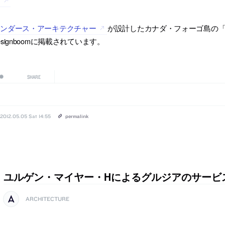
す
サンダース・アーキテクチャー
が設計したカナダ・フォーゴ島の「tow
esignboomに掲載されています。
SHARE
2012.05.05 Sat 14:55
permalink
ユルゲン・マイヤー・Hによるグルジアのサービ
ARCHITECTURE