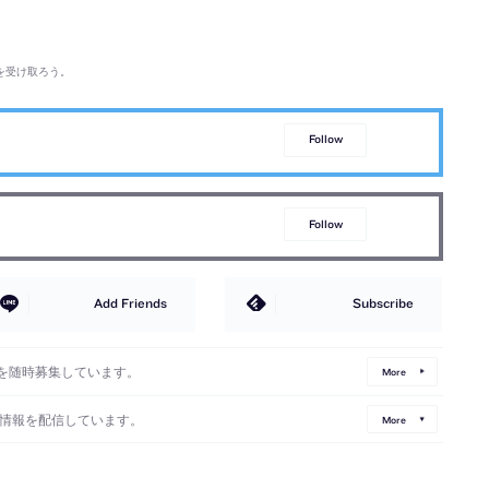
を受け取ろう。
Follow
Follow
Add Friends
Subscribe
を随時募集しています。
More
情報を配信しています。
More