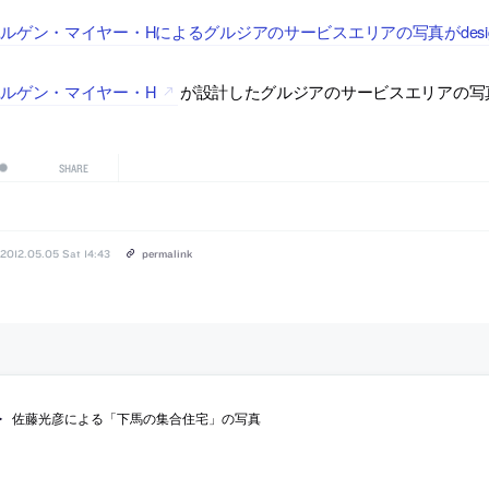
ルゲン・マイヤー・Hによるグルジアのサービスエリアの写真がdesig
ルゲン・マイヤー・H
が設計したグルジアのサービスエリアの写真が1
SHARE
2012.05.05 Sat 14:43
permalink
佐藤光彦による「下馬の集合住宅」の写真