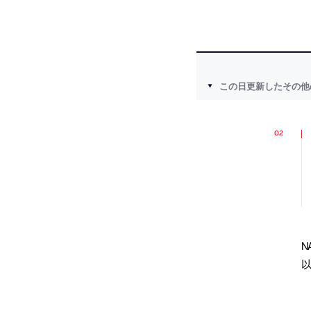
この日更新したその他
N