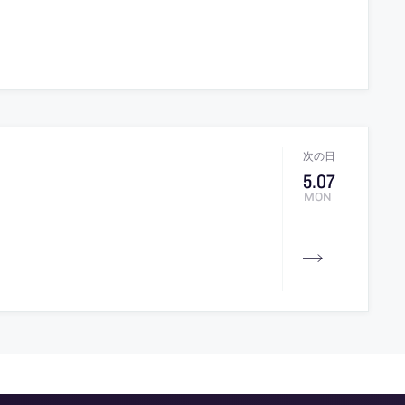
5
.
07
MON