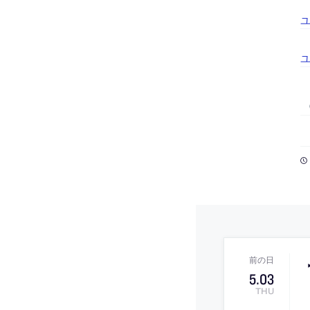
ユ
ユ
5
.
03
THU