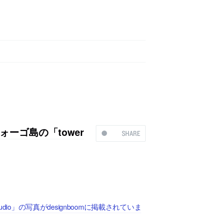
ーゴ島の「tower
SHARE
io」の写真がdesignboomに掲載されていま