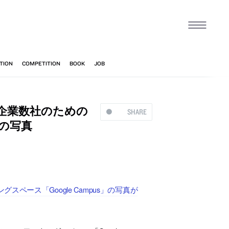
企業数社のための
SHARE
」の写真
ース「Google Campus」の写真が