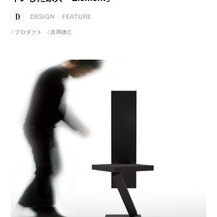
DESIGN
FEATURE
|
プロダクト
吉岡徳仁