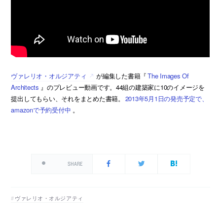
ヴァレリオ・オルジアティ
が編集した書籍『
The Images Of
Architects
』のプレビュー動画です。44組の建築家に10のイメージを
提出してもらい、それをまとめた書籍。
2013年5月1日の発売予定で、
amazonで予約受付中
。
SHARE
ヴァレリオ・オルジアティ