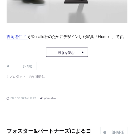
吉岡徳仁
がDesalto社のためにデザインした家具「Element」です。
続きを読む
SHARE
プロダクト
吉岡徳仁
2013.03.26 Tue 12:29
permalink
フォスター&パートナーズによるヨ
SHARE