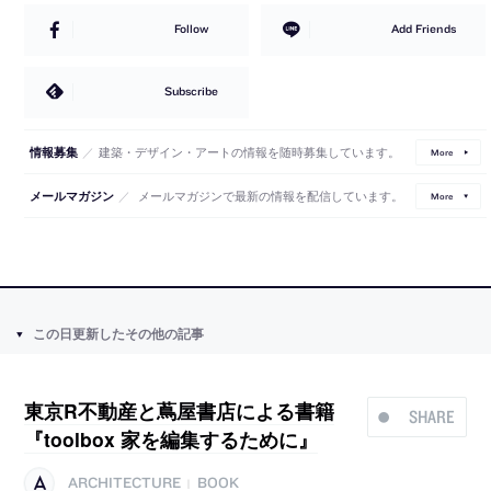
Follow
Add Friends
Subscribe
／
建築・デザイン・アートの情報を随時募集しています。
情報募集
More
／
メールマガジンで最新の情報を配信しています。
メールマガジン
More
この日更新したその他の記事
東京R不動産と蔦屋書店による書籍
SHARE
『toolbox 家を編集するために』
ARCHITECTURE
BOOK
|