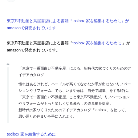
東京R不動産と蔦屋書店による書籍『toolbox 家を編集するために』が
amazonで発売されています
東京R不動産と蔦屋書店による書籍『
toolbox 家を編集するために
』が
amazonで発売されています。
「東京で一番面白い不動産屋」による、新時代の家づくりのためのア
イデアカタログ
憧れはあるけれど、ハードルが高くてなかなか手が出せないリノベー
ションやリフォーム。でも、いまや家は「自分で編集」をする時代。
「東京で一番面白い不動産屋」こと東京R不動産が、リノベーション
やリフォームがもっと楽しくなる暮らしの道具箱を提案。
新時代の家づくりのためのアイデアカタログ「toolbox」を使って、
思い通りの住まいを手に入れよう。
toolbox 家を編集するために