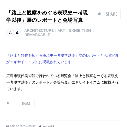
「路上と観察をめぐる表現史ー考現
SHARE
学以後」展のレポートと会場写真
ARCHITECTURE
ART
EXHIBITION
|
|
|
REMARKABLE
「路上と観察をめぐる表現史ー考現学以後」展のレポートと会場写真
がエキサイトイズムに掲載されています
広島市現代美術館で行われている展覧会「路上と観察をめぐる表現史
ー考現学以後」のレポートと会場写真がエキサイトイズムに掲載され
ています。
SHARE
2013.03.26 Tue 09:57
permalink