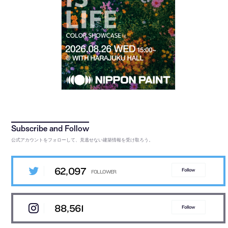
公式アカウントをフォローして、見逃せない建築情報を受け取ろう。
62,097
Follow
88,561
Follow