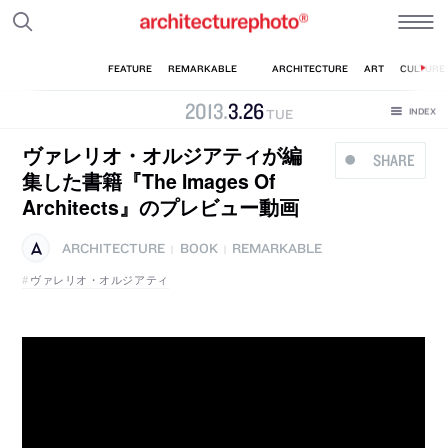
2013
.
3
.
26
TUE
ヴァレリオ・オルジアティが編
SHARE
集した書籍『The Images Of
Architects』のプレビュー動画
ARCHITECTURE
BOOK
REMARKABLE
|
|
ヴァレリオ・オルジアティ