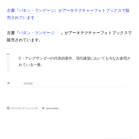
古書『パタン・ランゲージ』がアーキテクチャーフォトブックスで販
売されています
古書『
パタン・ランゲージ
』がアーキテクチャーフォトブックスで
販売されています。
C・アレグザンダーの代表的著作。現代建築においても今なお参照さ
れている一冊。
SHARE
2013.09.10 Tue 15:48
permalink