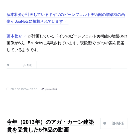
藤本壮介が計画しているドイツのビーレフェルト美術館の増築棟の画
像がBauNetzに掲載されています
藤本壮介
が計画しているドイツのビーレフェルト美術館の増築棟の
画像が6枚、BauNetzに掲載されています。現段階では3つの案を提案
しているようです。
SHARE
2013.09.10 Tue 09:56
permalink
今年（2013年）のアガ・カーン建築
SHARE
賞を受賞した5作品の動画