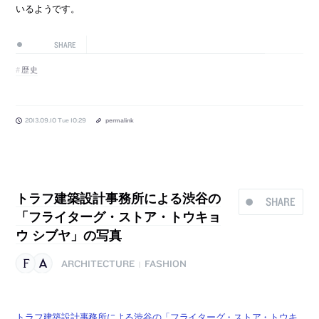
いるようです。
SHARE
歴史
2013.09.10 Tue 10:29
permalink
トラフ建築設計事務所による渋谷の
SHARE
「フライターグ・ストア・トウキョ
ウ シブヤ」の写真
ARCHITECTURE
FASHION
|
トラフ建築設計事務所による渋谷の「フライターグ・ストア・トウキ