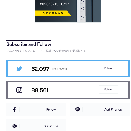
公式アカウントをフォローして、見逃せない建築情報を受け取ろう。
62,097
Follow
88,561
Follow
Follow
Add Friends
Subscribe