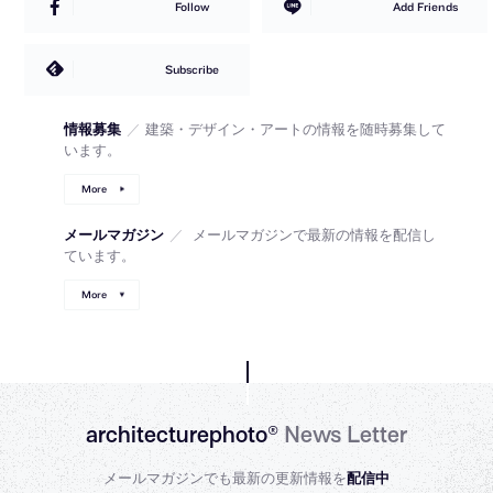
Follow
Add Friends
Subscribe
情報募集
／
建築・デザイン・アートの情報を随時募集して
います。
More
メールマガジン
／
メールマガジンで最新の情報を配信し
ています。
More
architecturephoto®
News Letter
メールマガジンでも最新の更新情報を
配信中