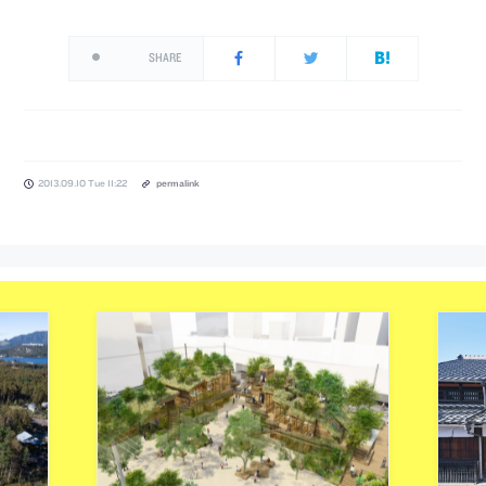
SHARE
2013.09.10 Tue 11:22
permalink