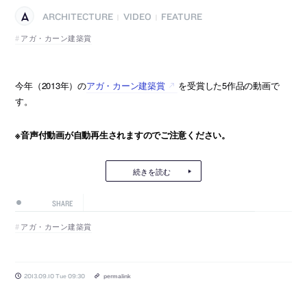
ARCHITECTURE
VIDEO
FEATURE
|
|
アガ・カーン建築賞
今年（2013年）の
アガ・カーン建築賞
を受賞した5作品の動画で
す。
※音声付動画が自動再生されますのでご注意ください。
続きを読む
SHARE
アガ・カーン建築賞
2013.09.10 Tue 09:30
permalink