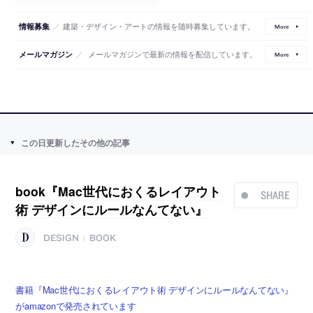
／
建築・デザイン・アートの情報を随時募集しています。
情報募集
More
／
メールマガジンで最新の情報を配信しています。
メールマガジン
More
この日更新したその他の記事
book『Mac世代におくるレイアウト
SHARE
術 デザインにルールなんてない』
DESIGN
BOOK
|
書籍『Mac世代におくるレイアウト術 デザインにルールなんてない』
がamazonで発売されています