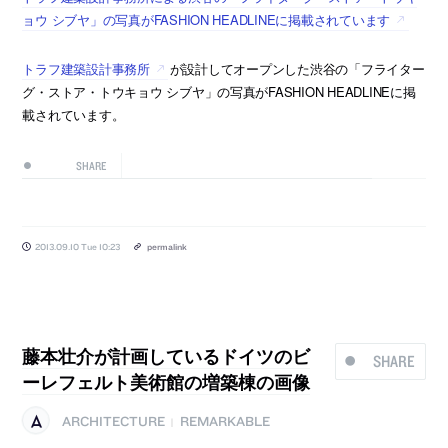
ョウ シブヤ」の写真がFASHION HEADLINEに掲載されています
トラフ建築設計事務所
が設計してオープンした渋谷の「フライター
グ・ストア・トウキョウ シブヤ」の写真がFASHION HEADLINEに掲
載されています。
SHARE
2013.09.10 Tue 10:23
permalink
藤本壮介が計画しているドイツのビ
SHARE
ーレフェルト美術館の増築棟の画像
ARCHITECTURE
REMARKABLE
|