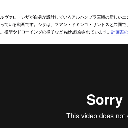
アルヴァロ・シザが自身が設計しているアルハンブラ宮殿の新しいエ
っている動画です。シザは、フアン・ドミンゴ・サントスと共同で、
。模型やドローイングの様子なども紗y総会されています。
計画案