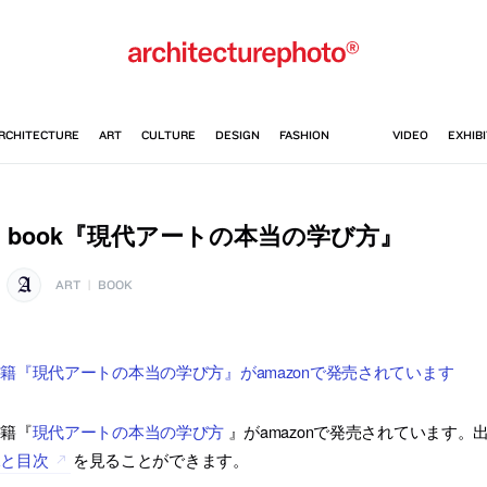
book『現代アートの本当の学び方』
ART
|
BOOK
籍『現代アートの本当の学び方』がamazonで発売されています
書籍『
現代アートの本当の学び方
』がamazonで発売されています
像と目次
を見ることができます。