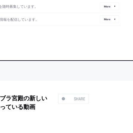
を随時募集しています。
More
情報を配信しています。
More
ブラ宮殿の新しい
SHARE
っている動画