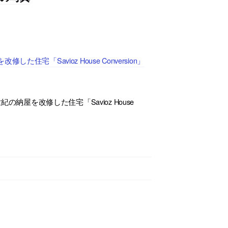
「Savioz House Conversion」
納屋を改修した住宅「Savioz House