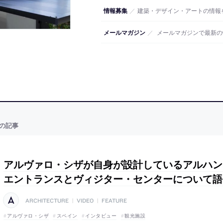
情報募集
／
建築・デザイン・アートの情報
メールマガジン
／
メールマガジンで最新の
の記事
アルヴァロ・シザが自身が設計しているアルハン
エントランスとヴィジター・センターについて語
ARCHITECTURE
|
VIDEO
|
FEATURE
アルヴァロ・シザ
スペイン
インタビュー
観光施設