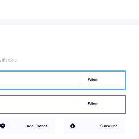
を受け取ろう。
Follow
Follow
Add Friends
Subscribe