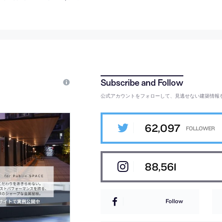
公式アカウントをフォローして、見逃せない建築情報
62,097
88,561
Follow