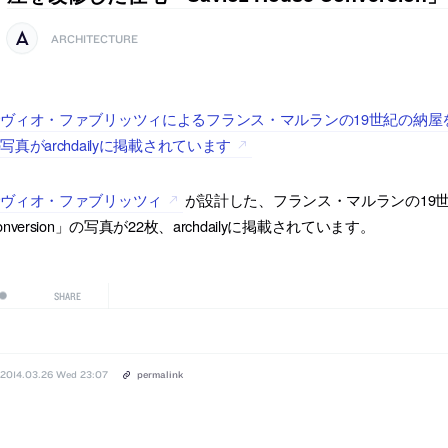
ARCHITECTURE
ヴィオ・ファブリッツィによるフランス・マルランの19世紀の納屋を改修した住宅
写真がarchdailyに掲載されています
サヴィオ・ファブリッツィ
が設計した、フランス・マルランの19世紀の
onversion」の写真が22枚、archdailyに掲載されています。
SHARE
2014.03.26 Wed 23:07
permalink