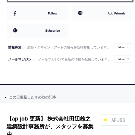
Follow
Add Friends
Subscribe
／
建築・デザイン・アートの情報を随時募集しています。
情報募集
More
／
メールマガジンで最新の情報を配信しています。
メールマガジン
More
この日更新したその他の記事
【ap job 更新】 株式会社田辺雄之
AP JOB
建築設計事務所が、スタッフを募集
中