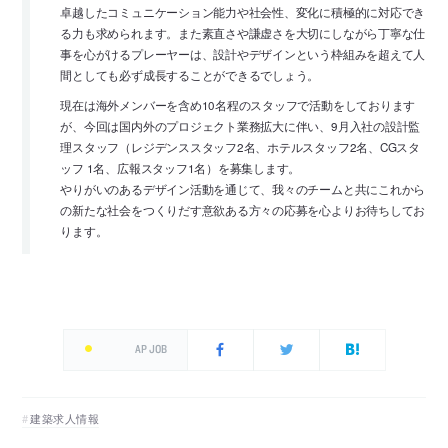
卓越したコミュニケーション能力や社会性、変化に積極的に対応でき
る力も求められます。また素直さや謙虚さを大切にしながら丁寧な仕
事を心がけるプレーヤーは、設計やデザインという枠組みを超えて人
間としても必ず成長することができるでしょう。
現在は海外メンバーを含め10名程のスタッフで活動をしております
が、今回は国内外のプロジェクト業務拡大に伴い、9月入社の設計監
理スタッフ（レジデンススタッフ2名、ホテルスタッフ2名、CGスタ
ッフ 1名、広報スタッフ1名）を募集します。
やりがいのあるデザイン活動を通じて、我々のチームと共にこれから
の新たな社会をつくりだす意欲ある方々の応募を心よりお待ちしてお
ります。
AP JOB
建築求人情報