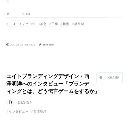
SHARE
ドローイング
中山英之
千葉
模型
蒸留所
2017.08.22 Tue 10:03
permalink
エイトブランディングデザイン・西
SHARE
澤明洋へのインタビュー「ブランデ
ィングとは、どう伝言ゲームをするか」
DESIGN
インタビュー
西澤明洋