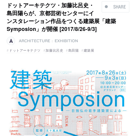
ドットアーキテクツ・加藤比呂史・
SHARE
島田陽らが、京都芸術センターにイ
ンスタレーション作品をつくる建築展「建築
Symposion」が開催 [2017/8/26-9/3]
ARCHITECTURE
EXHIBITION
|
ドットアーキテクツ
加藤比呂史
島田陽
建築展