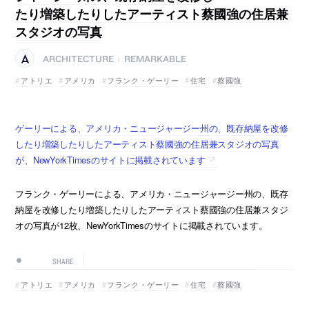
たり増築したりしたアーティスト蔡國強の住居兼
スタジオの写真
ARCHITECTURE
REMARKABLE
|
アトリエ
アメリカ
フランク・ゲーリー
住宅
蔡國強
ゲーリーによる、アメリカ・ニュージャージー州の、既存納屋を改修
したり増築したりしたアーティスト蔡國強の住居兼スタジオの写真
が、NewYorkTimesのサイトに掲載されています
フランク・ゲーリーによる、アメリカ・ニュージャージー州の、既存
納屋を改修したり増築したりしたアーティスト蔡國強の住居兼スタジ
オの写真が12枚、NewYorkTimesのサイトに掲載されています。
SHARE
アトリエ
アメリカ
フランク・ゲーリー
住宅
蔡國強