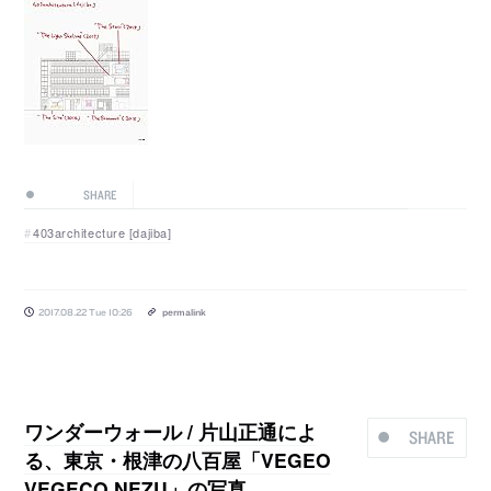
SHARE
403architecture [dajiba]
2017.08.22 Tue 10:26
permalink
ワンダーウォール / 片山正通によ
SHARE
る、東京・根津の八百屋「VEGEO
VEGECO NEZU」の写真