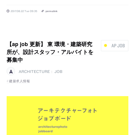
2017.08.22 Tue 09:35
permalink
【ap job 更新】 東 環境・建築研究
AP JOB
所が、設計スタッフ・アルバイトを
募集中
ARCHITECTURE
JOB
|
建築求人情報