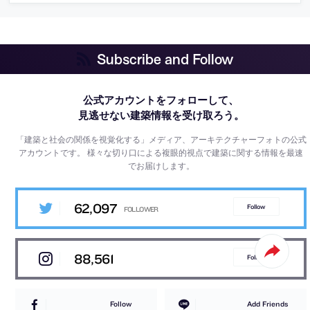
Subscribe and Follow
公式アカウントをフォローして、
見逃せない建築情報を受け取ろう。
「建築と社会の関係を視覚化する」メディア、アーキテクチャーフォトの公式
アカウントです。
様々な切り口による複眼的視点で建築に関する情報を最速
でお届けします。
62,097
Follow
88,561
Follow
Follow
Add Friends