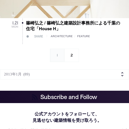
篠崎弘之 / 篠崎弘之建築設計事務所による千葉の
1
.
21
MON
住宅「House H」
SHARE
ARCHITECTURE
/
FEATURE
1
2
Subscribe and Follow
公式アカウントをフォローして、
見逃せない建築情報を受け取ろう。