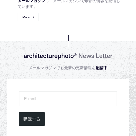
メールマガジン
／
メールマガジンで最新の情報を配信し
ています。
More
architecturephoto®
News Letter
メールマガジンでも最新の更新情報を
配信中
購読する