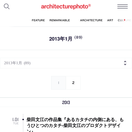
2013年1月
(89)
1
2
2013
柴田文江の作品集『あるカタチの内側にある、も
1
.
01
TUE
うひとつのカタチ‐柴田文江のプロダクトデザイ
ン』