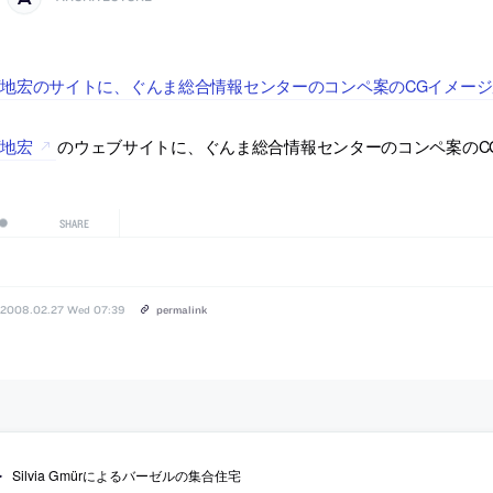
地宏のサイトに、ぐんま総合情報センターのコンペ案のCGイメー
菊地宏
のウェブサイトに、ぐんま総合情報センターのコンペ案のC
SHARE
2008.02.27 Wed 07:39
permalink
Silvia Gmürによるバーゼルの集合住宅