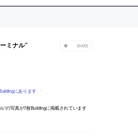
ーミナル”
SHARE
ldingにあります
の写真が7枚Buildingに掲載されています