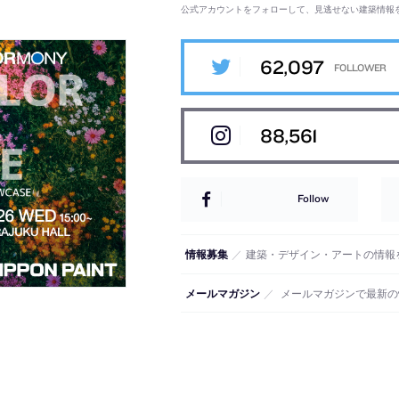
公式アカウントをフォローして、見逃せない建築情報
62,097
88,561
Follow
情報募集
／
建築・デザイン・アートの情報
メールマガジン
／
メールマガジンで最新の