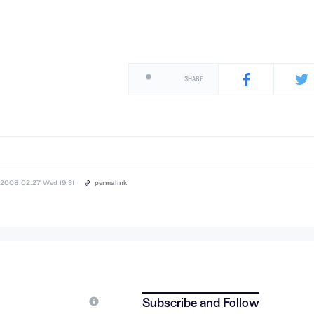
SHARE
2008.02.27 Wed 19:31
permalink