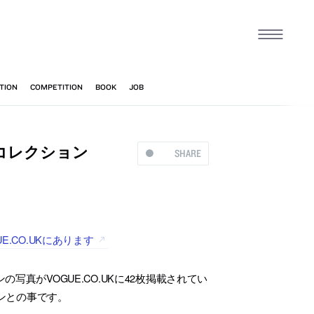
リコレクション
SHARE
.CO.UKにあります
写真がVOGUE.CO.UKに42枚掲載されてい
ンとの事です。