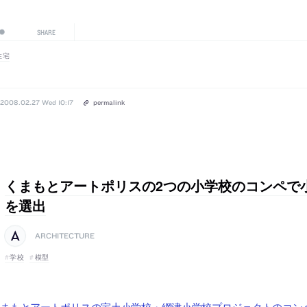
SHARE
住宅
2008.02.27 Wed 10:17
permalink
くまもとアートポリスの2つの小学校のコンペで
を選出
ARCHITECTURE
学校
模型
くまもとアートポリスの宇土小学校・網津小学校プロジェクトのコン