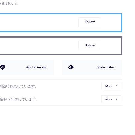
を受け取ろう。
Follow
Follow
Add Friends
Subscribe
を随時募集しています。
More
情報を配信しています。
More