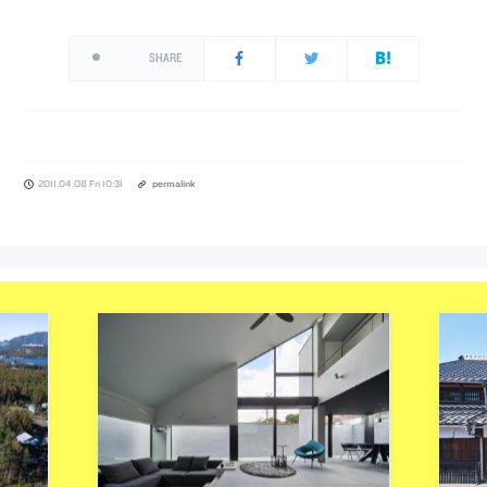
SHARE
2011.04.08 Fri 10:31
permalink