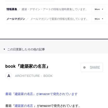
／
建築・デザイン・アートの情報を随時募集しています。
情報募集
More
／
メールマガジンで最新の情報を配信しています。
メールマガジン
More
この日更新したその他の記事
book『建築家の名言』
SHARE
ARCHITECTURE
BOOK
|
書籍『建築家の名言』がamazonで発売されています
書籍『
建築家の名言
』がamazonで発売されています。