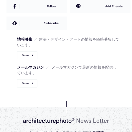
Follow
Add Friends
Subscribe
情報募集
／
建築・デザイン・アートの情報を随時募集して
います。
More
メールマガジン
／
メールマガジンで最新の情報を配信し
ています。
More
architecturephoto®
News Letter