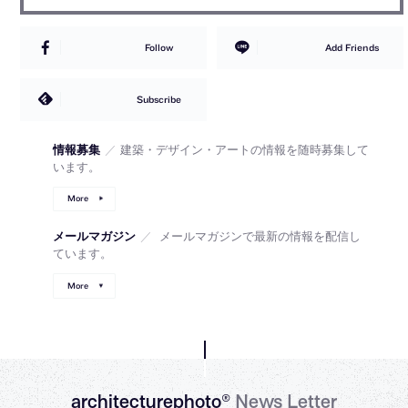
Follow
Add Friends
Subscribe
情報募集
／
建築・デザイン・アートの情報を随時募集して
います。
More
メールマガジン
／
メールマガジンで最新の情報を配信し
ています。
More
architecturephoto®
News Letter