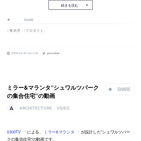
続きを読む
SHARE
青木淳
プロダクト
2009.04.25 Sat 11:26
permalink
ミラー&マランタ”シュワルツパーク
SHARE
の集合住宅”の動画
ARCHITECTURE
VIDEO
|
0300TV
による、
ミラー&マランタ
が設計した”シュワルツパー
クの集合住宅”の動画です。