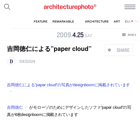
2009
.
4
.
25
SAT
吉岡徳仁による”paper cloud”
SHARE
DESIGN
吉岡徳仁による”paper cloud”の写真がdesignboomに掲載されています
吉岡徳仁
がモローゾのためにデザインしたソファ”paper cloud”の写
真が6枚designboomに掲載されています