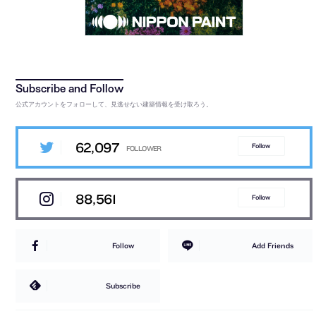
公式アカウントをフォローして、見逃せない建築情報を受け取ろう。
62,097
Follow
88,561
Follow
Follow
Add Friends
Subscribe