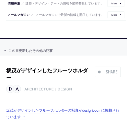
／
建築・デザイン・アートの情報を随時募集しています。
情報募集
More
／
メールマガジンで最新の情報を配信しています。
メールマガジン
More
この日更新したその他の記事
坂茂がデザインしたフルーツホルダ
SHARE
ー
ARCHITECTURE
DESIGN
|
坂茂がデザインしたフルーツホルダーの写真がdesignboomに掲載され
ています