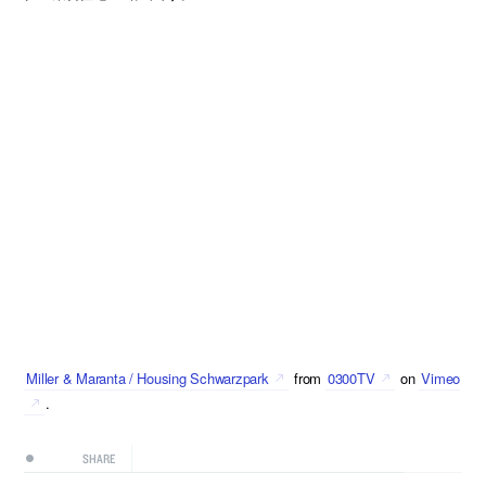
Miller & Maranta / Housing Schwarzpark
from
0300TV
on
Vimeo
.
SHARE