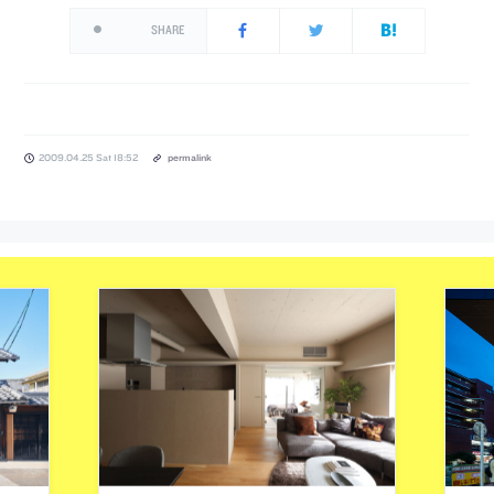
SHARE
2009.04.25 Sat 18:52
permalink