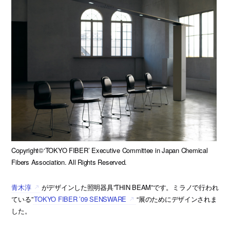
Copyright©‘TOKYO FIBER’ Executive Committee in Japan Chemical
Fibers Association. All Rights Reserved.
青木淳
がデザインした照明器具”THIN BEAM”です。ミラノで行われ
ている”
TOKYO FIBER ’09 SENSWARE
“展のためにデザインされま
した。