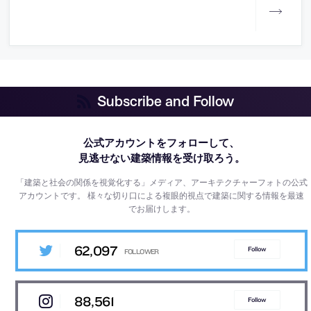
Subscribe and Follow
公式アカウントをフォローして、
見逃せない建築情報を受け取ろう。
「建築と社会の関係を視覚化する」メディア、アーキテクチャーフォトの公式
アカウントです。
様々な切り口による複眼的視点で建築に関する情報を最速
でお届けします。
62,097
Follow
88,561
Follow