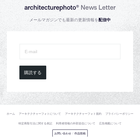
architecturephoto®
News Letter
メールマガジンでも最新の更新情報を
配信中
購読する
ホーム
アーキテクチャーフォトについて
アーキテクチャーフォト規約
プライバシーポリシー
特定商取引法に関する表記
利用者情報の外部送信について
広告掲載について
お問い合わせ
/
作品投稿