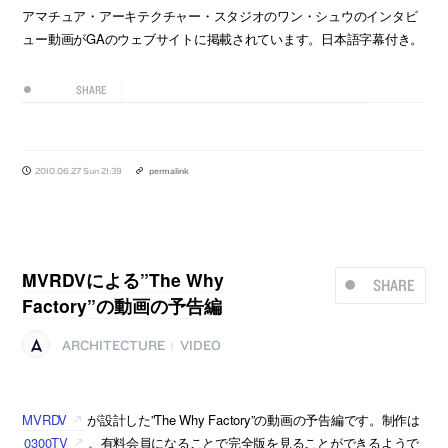
アマチュア・アーキテクチャー・スタジオのワン・シュウのインタビ
ュー動画がGAのウェブサイトに掲載されています。日本語字幕付き。
SHARE
2010.06.27 Sun 21:39
permalink
MVRDVによる”The Why
SHARE
Factory”の動画の予告編
ARCHITECTURE
VIDEO
|
MVRDV
が設計した”The Why Factory”の動画の予告編です。制作は
0300TV
。有料会員になることで完全版を見ることができるようで