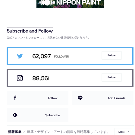
公式アカウントをフォローして、見逃せない建築情報を受け取ろう。
62,097
Follow
88,561
Follow
Follow
Add Friends
Subscribe
／
建築・デザイン・アートの情報を随時募集しています。
情報募集
More