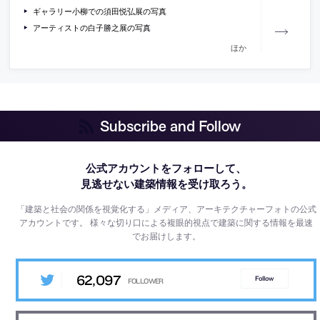
ギャラリー小柳での須田悦弘展の写真
アーティストの白子勝之展の写真
ほか
Subscribe and Follow
公式アカウントをフォローして、
見逃せない建築情報を受け取ろう。
「建築と社会の関係を視覚化する」メディア、アーキテクチャーフォトの公式
アカウントです。
様々な切り口による複眼的視点で建築に関する情報を最速
でお届けします。
62,097
Follow