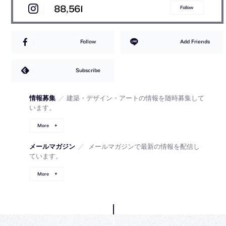
88,561
Follow
Follow
Add Friends
Subscribe
情報募集
／
建築・デザイン・アートの情報を随時募集して
います。
More
メールマガジン
／
メールマガジンで最新の情報を配信し
ています。
More