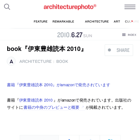
2010
.
6
.
27
SUN
book『伊東豊雄読本 2010』
SHARE
ARCHITECTURE
BOOK
|
書籍『伊東豊雄読本 2010』がamazonで発売されています
書籍『
伊東豊雄読本 2010
』がamazonで発売されています。出版社の
サイトに
書籍の中身のプレビューと概要
が掲載されています。