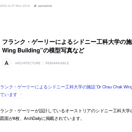
2010.12.27 Mon 22:14
permalink
フランク・ゲーリーによるシドニー工科大学の施設”Dr
Wing Building”の模型写真など
ARCHITECTURE
|
REMARKABLE
ランク・ゲーリーによるシドニー工科大学の施設”Dr Chau Chak Wing B
れています
ランク・ゲーリーが設計しているオーストリアのシドニー工科大学の施設”Dr Ch
図面が8枚、ArchDailyに掲載されています。