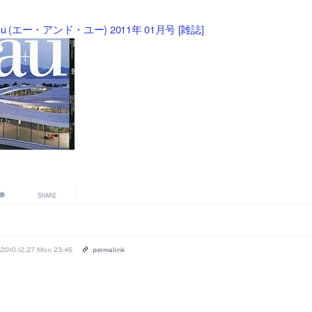
+u (エー・アンド・ユー) 2011年 01月号 [雑誌]
SHARE
2010.12.27 Mon 23:45
permalink