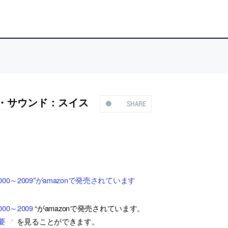
イス・サウンド：スイス
SHARE
00～2009″がamazonで発売されています
0～2009
“がamazonで発売されています。
要
を見ることができます。