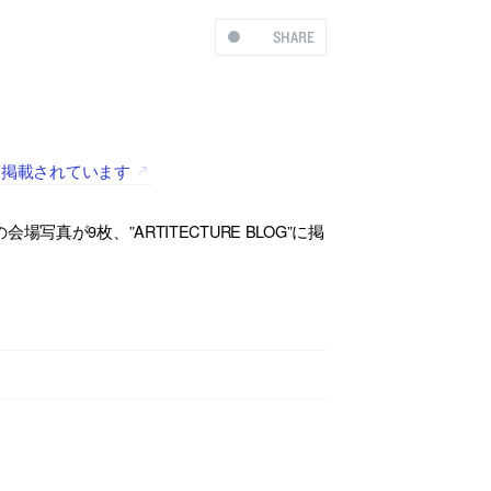
SHARE
OG”に掲載されています
の会場写真が9枚、”ARTITECTURE BLOG”に掲