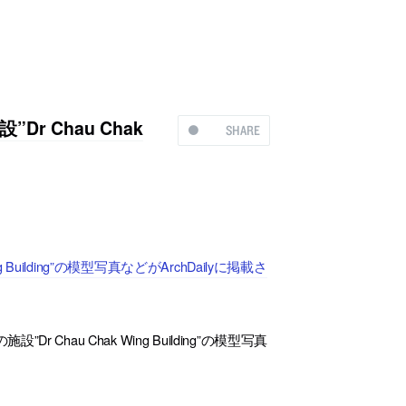
 Chau Chak
SHARE
uilding”の模型写真などがArchDailyに掲載さ
au Chak Wing Building”の模型写真