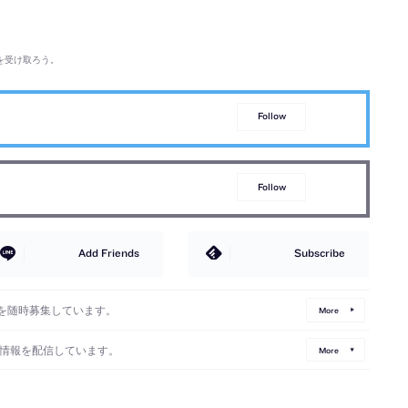
を受け取ろう。
Follow
Follow
Add Friends
Subscribe
を随時募集しています。
More
情報を配信しています。
More