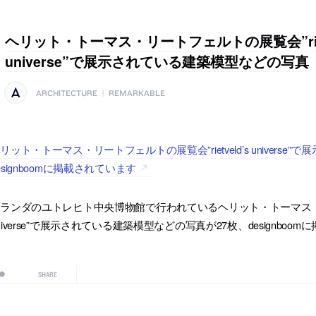
ヘリット・トーマス・リートフェルトの展覧会”rietv
universe”で展示されている建築模型などの写真
ARCHITECTURE
|
REMARKABLE
リット・トーマス・リートフェルトの展覧会”rietveld’s univers
esignboomに掲載されています
ランダのユトレヒト中央博物館で行われているヘリット・トーマス・リートフ
niverse”で展示されている建築模型などの写真が27枚、designboo
SHARE