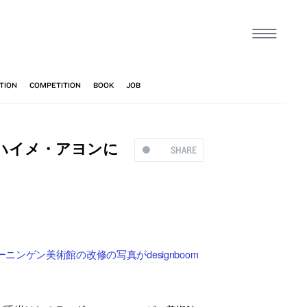
ハイメ・アヨンに
SHARE
ゲン美術館の改修の写真がdesignboom