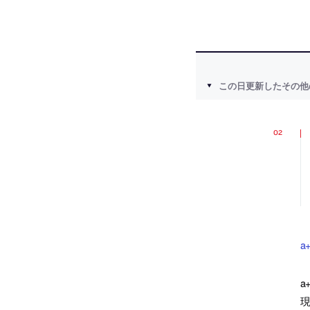
この日更新したその他
a
a