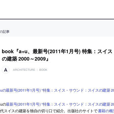
の記事
book『a+u、最新号(2011年1月号) 特集：ス
の建築 2000～2009』
ARCHITECTURE
|
BOOK
+uの最新号(2011年1月号) “特集：スイス・サウンド：スイスの建築 20
+uの
最新号(2011年1月号) “特集：スイス・サウンド：スイスの建築 200
現代スイスの建築を独自の切り口で紹介。出版社のサイトで
書籍の概