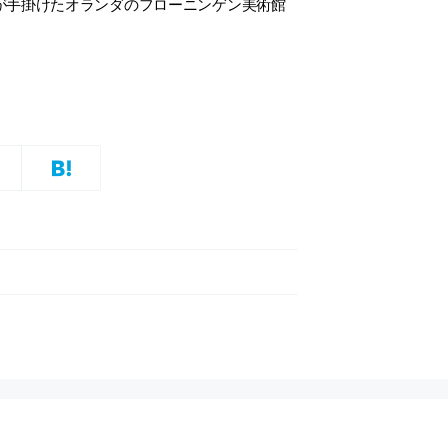
が手掛けたオランダのフローニンゲン美術館