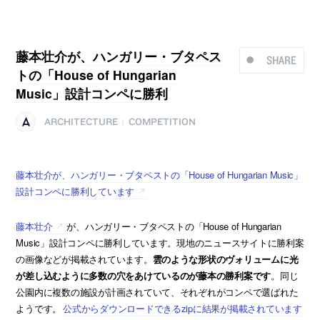
藤本壮介が、ハンガリー・ブタペス
SHARE
トの「House of Hungarian
Music」設計コンペに勝利
ARCHITECTURE
COMPETITION
|
藤本壮介が、ハンガリー・ブタペストの「House of Hungarian Music」
設計コンペに勝利しています
藤本壮介
が、ハンガリー・ブタペストの「House of Hungarian
Music」設計コンペに勝利しています。現地のニュースサイトに勝利案
の画像などが掲載されています。
雲のような形状のヴォリュームに光
が差し込むように多数の穴をあけているのが藤本の勝利案です
。同じ
公園内に複数の施設が計画されていて、それぞれがコンペで選ばれた
ようです。
公式からダウンロードできるzipに結果が掲載されています