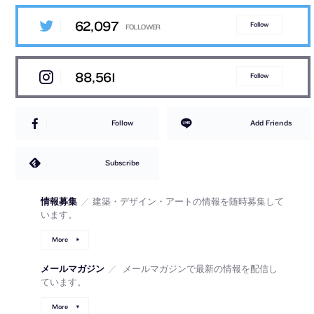
62,097
Follow
88,561
Follow
Follow
Add Friends
Subscribe
情報募集
／
建築・デザイン・アートの情報を随時募集して
います。
More
メールマガジン
／
メールマガジンで最新の情報を配信し
ています。
More