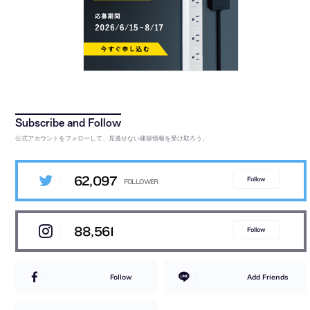
公式アカウントをフォローして、見逃せない建築情報を受け取ろう。
62,097
Follow
88,561
Follow
Follow
Add Friends