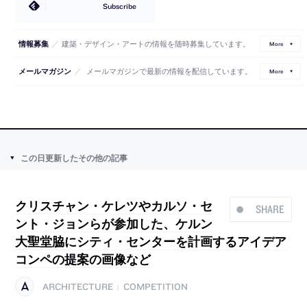
Subscribe
／
建築・デザイン・アートの情報を随時募集しています。
情報募集
More
／
メールマガジンで最新の情報を配信しています。
メールマガジン
More
この日更新したその他の記事
クリスチャン・ケレツやカルソ・セ
SHARE
ント・ジョンらが参加した、ケルン
大聖堂脇にシティ・センターを計画するアイデア
コンペの提案の画像など
ARCHITECTURE
COMPETITION
|