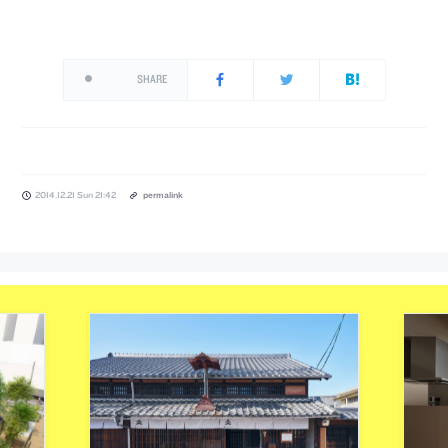
SHARE
2014.12.21 Sun 21:42
permalink