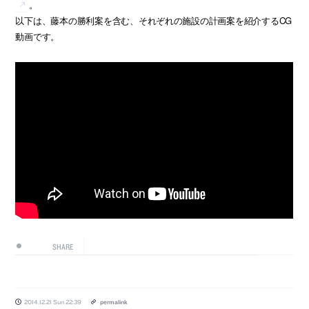
。
以下は、藤本の勝利案を含む、それぞれの施設の計画案を紹介するCG
動画です。
SHARE
2014.12.21 Sun 22:39
permalink