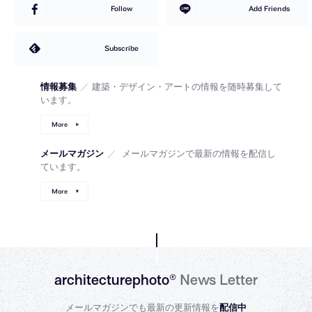
Follow
Add Friends
Subscribe
情報募集
／
建築・デザイン・アートの情報を随時募集して
います。
More
メールマガジン
／
メールマガジンで最新の情報を配信し
ています。
More
architecturephoto®
News Letter
メールマガジンでも最新の更新情報を
配信中