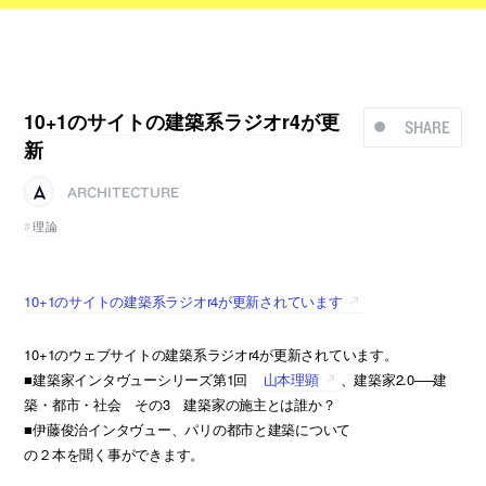
10+1のサイトの建築系ラジオr4が更
SHARE
新
ARCHITECTURE
理論
10+1のサイトの建築系ラジオr4が更新されています
10+1のウェブサイトの建築系ラジオr4が更新されています。
■建築家インタヴューシリーズ第1回
山本理顕
、建築家2.0──建
築・都市・社会 その3 建築家の施主とは誰か？
■伊藤俊治インタヴュー、パリの都市と建築について
の２本を聞く事ができます。