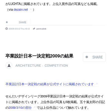
がLUCHTAに掲載されています。上位入賞作品の写真なども掲載。
（via
dezain.net
）
SHARE
2009.03.12 Thu 16:12
permalink
卒業設計日本一決定戦2009の結果
SHARE
ARCHITECTURE
COMPETITION
|
卒業設計日本一決定戦の結果が公式サイトに掲載されています
せんだいデザインリーグ2009卒業設計日本一決定戦の結果が公式サイ
トに掲載されています。上位作品の写真も5枚掲載。五十嵐太郎の日記
の
2009/3/10の部分
では上位作品について触れています。