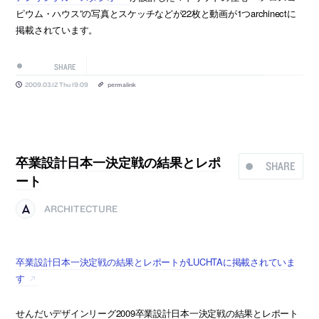
ピウム・ハウス”の写真とスケッチなどが22枚と動画が1つarchinectに
掲載されています。
SHARE
2009.03.12 Thu 19:09
permalink
卒業設計日本一決定戦の結果とレポ
SHARE
ート
ARCHITECTURE
卒業設計日本一決定戦の結果とレポートがLUCHTAに掲載されていま
す
せんだいデザインリーグ2009卒業設計日本一決定戦の結果とレポート