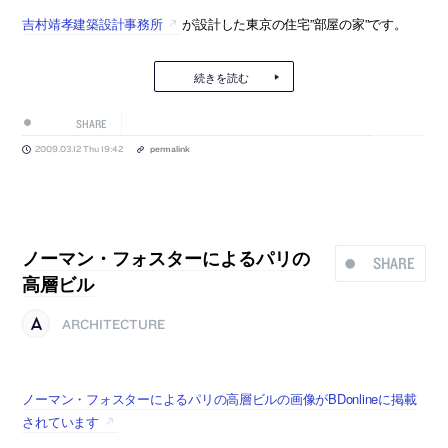
吉村靖孝建築設計事務所
が設計した東京の住宅”部屋の家”です。
続きを読む
SHARE
2009.03.12 Thu 19:42
permalink
ノーマン・フォスターによるパリの
SHARE
高層ビル
ARCHITECTURE
ノーマン・フォスターによるパリの高層ビルの画像がBDonlineに掲載
されています