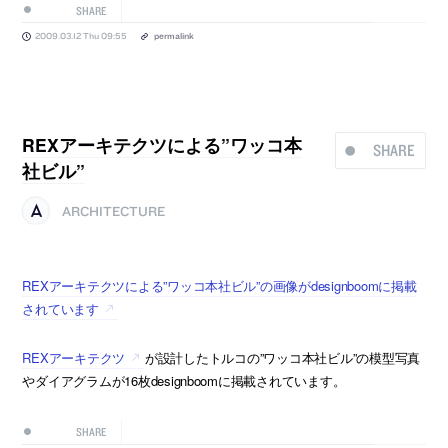
SHARE
2009.03.12 Thu 09:55
permalink
REXアーキテクツによる”ワッコ本
SHARE
社ビル”
ARCHITECTURE
REXアーキテクツによる”ワッコ本社ビル”の画像がdesignboomに掲載
されています
REXアーキテクツ
が設計したトルコの”ワッコ本社ビル”の模型写真
やダイアグラムが16枚designboomに掲載されています。
SHARE