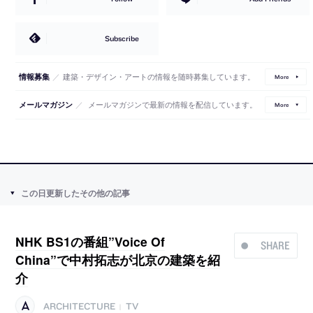
Subscribe
／
建築・デザイン・アートの情報を随時募集しています。
情報募集
More
／
メールマガジンで最新の情報を配信しています。
メールマガジン
More
この日更新したその他の記事
NHK BS1の番組”Voice Of
SHARE
China”で中村拓志が北京の建築を紹
介
ARCHITECTURE
TV
|