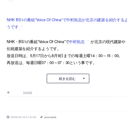
NHK BS1の番組”Voice Of China”で中村拓志が北京の建築を紹介するよ
うです
NHK・BS1の番組”Voice Of China”で
中村拓志
が北京の現代建築や
伝統建築を紹介するようです。
放送日時は、5月17日から8月9日までの毎週土曜14：30～15：00。
再放送は、毎週日曜07：00～07：30という事です。
続きを読む
SHARE
2008.05.16 Fri 21:46
permalink