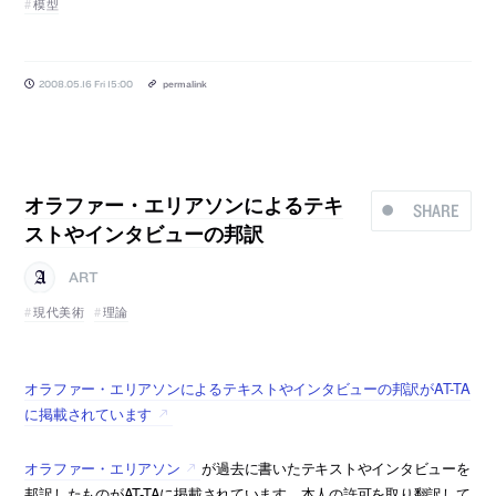
模型
2008.05.16 Fri 15:00
permalink
オラファー・エリアソンによるテキ
SHARE
ストやインタビューの邦訳
ART
現代美術
理論
オラファー・エリアソンによるテキストやインタビューの邦訳がAT-TA
に掲載されています
オラファー・エリアソン
が過去に書いたテキストやインタビューを
邦訳したものがAT-TAに掲載されています。本人の許可を取り翻訳して