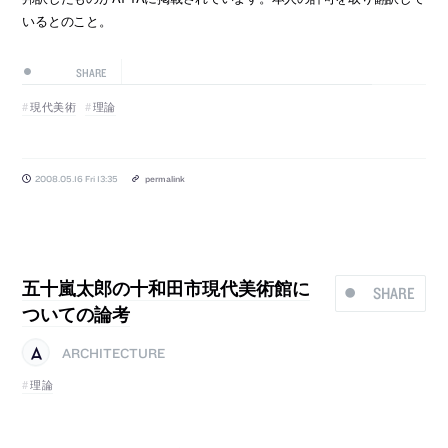
いるとのこと。
SHARE
現代美術
理論
2008.05.16 Fri 13:35
permalink
五十嵐太郎の十和田市現代美術館に
SHARE
ついての論考
ARCHITECTURE
理論