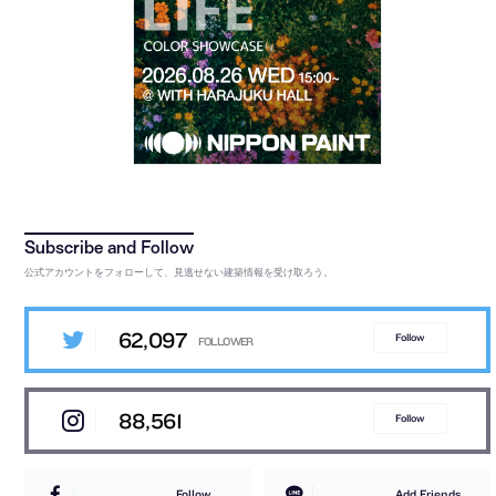
公式アカウントをフォローして、見逃せない建築情報を受け取ろう。
62,097
Follow
88,561
Follow
Follow
Add Friends