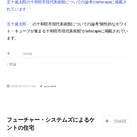
五十嵐太郎の十和田市現代美術館についての論考がartscapeに掲載さ
れています
五十嵐太郎
の十和田市現代美術館についての論考”個性的なホワイ
ト・キューブが集まる十和田市現代美術館”がartscapeに掲載されてい
ます。
SHARE
理論
2008.05.16 Fri 11:58
permalink
フューチャー・システムズによるケ
SHARE
ントの住宅