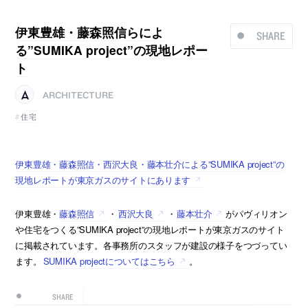
伊東豊雄・藤森照信らによ
SHARE
る”SUMIKA project”の現地レポー
ト
ARCHITECTURE
住宅
伊東豊雄・藤森照信・西沢大良・藤本壮介による”SUMIKA project”の
現地レポートが東京ガスのサイトにあります
伊東豊雄・
藤森照信
・
西沢大良
・
藤本壮介
がパヴィリオン
や住宅をつくる”SUMIKA project”の現地レポートが東京ガスのサイト
に掲載されています。各事務所のスタッフが建設の様子をつづってい
ます。
SUMIKA projectについてはこちら
。
SHARE