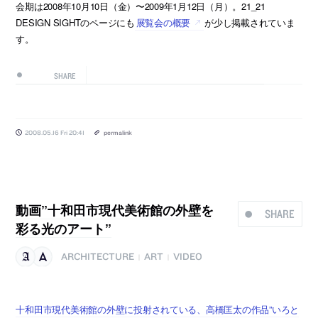
会期は2008年10月10日（金）〜2009年1月12日（月）。21_21
DESIGN SIGHTのページにも
展覧会の概要
が少し掲載されていま
す。
SHARE
2008.05.16 Fri 20:41
permalink
動画”十和田市現代美術館の外壁を
SHARE
彩る光のアート”
ARCHITECTURE
ART
VIDEO
|
|
十和田市現代美術館の外壁に投射されている、高橋匡太の作品”いろと