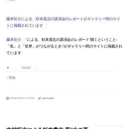
藤本壮介による、杉本貴志の講演会のレポートがギャラリー間のサイ
トに掲載されています
藤本壮介
による、杉本貴志の講演会のレポート”聴くということ-
「私」と「世界」がつながるとき-“がギャラリー間のサイトに掲載され
ています
SHARE
理論
2008.05.16 Fri 16:56
permalink