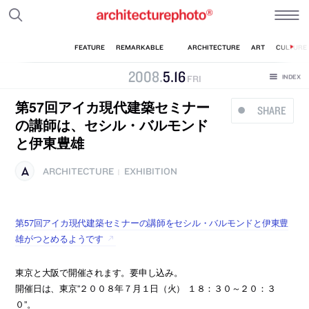
2008
.
5
.
16
FRI
第57回アイカ現代建築セミナー
SHARE
の講師は、セシル・バルモンド
と伊東豊雄
ARCHITECTURE
EXHIBITION
|
第57回アイカ現代建築セミナーの講師をセシル・バルモンドと伊東豊
雄がつとめるようです
東京と大阪で開催されます。要申し込み。
開催日は、東京”２００８年７月１日（火） １８：３０～２０：３
０”。