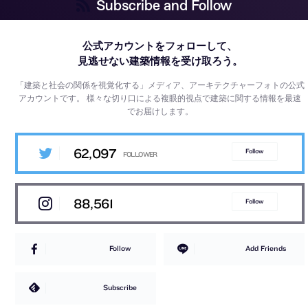
Subscribe and Follow
公式アカウントをフォローして、
見逃せない建築情報を受け取ろう。
「建築と社会の関係を視覚化する」メディア、アーキテクチャーフォトの公式
アカウントです。
様々な切り口による複眼的視点で建築に関する情報を最速
でお届けします。
62,097
Follow
88,561
Follow
Follow
Add Friends
Subscribe