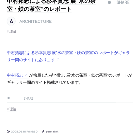
中村拓志による杉本貴志 展”水の茶
SHARE
室・鉄の茶室”のレポート
ARCHITECTURE
理論
中村拓志による杉本貴志 展”水の茶室・鉄の茶室”のレポートがギャラ
リー間のサイトにあります
中村拓志
が執筆した杉本貴志 展”水の茶室・鉄の茶室”のレポートが
ギャラリー間のサイト掲載されています。
SHARE
理論
2008.05.16 Fri 16:50
permalink