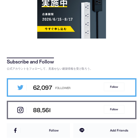
公式アカウントをフォローして、見逃せない建築情報を受け取ろう。
62,097
Follow
88,561
Follow
Follow
Add Friends