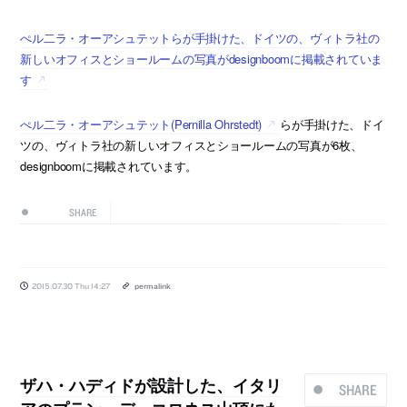
ぺル二ラ・オーアシュテットらが手掛けた、ドイツの、ヴィトラ社の
新しいオフィスとショールームの写真がdesignboomに掲載されていま
す
ぺル二ラ・オーアシュテット(Pernilla Ohrstedt)
らが手掛けた、ドイ
ツの、ヴィトラ社の新しいオフィスとショールームの写真が6枚、
designboomに掲載されています。
SHARE
2015.07.30 Thu 14:27
permalink
ザハ・ハディドが設計した、イタリ
SHARE