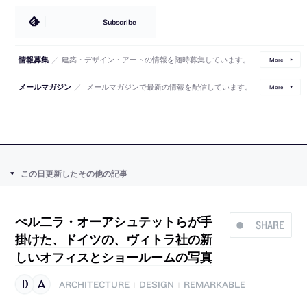
Subscribe
／
建築・デザイン・アートの情報を随時募集しています。
情報募集
More
／
メールマガジンで最新の情報を配信しています。
メールマガジン
More
この日更新したその他の記事
ぺル二ラ・オーアシュテットらが手
SHARE
掛けた、ドイツの、ヴィトラ社の新
しいオフィスとショールームの写真
ARCHITECTURE
DESIGN
REMARKABLE
|
|