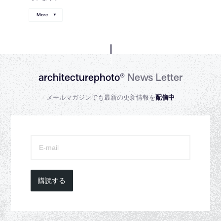
More
architecturephoto®
News Letter
メールマガジンでも最新の更新情報を
配信中
購読する