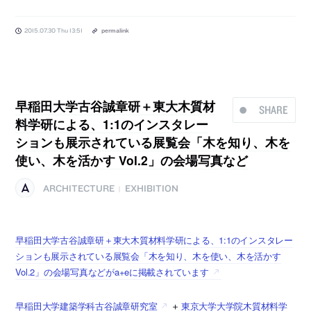
2015.07.30 Thu 13:51
permalink
早稲田大学古谷誠章研＋東大木質材
SHARE
料学研による、1:1のインスタレー
ションも展示されている展覧会「木を知り、木を
使い、木を活かす Vol.2」の会場写真など
ARCHITECTURE
EXHIBITION
|
早稲田大学古谷誠章研＋東大木質材料学研による、1:1のインスタレー
ションも展示されている展覧会「木を知り、木を使い、木を活かす
Vol.2」の会場写真などがa+eに掲載されています
早稲田大学建築学科古谷誠章研究室
＋
東京大学大学院木質材料学