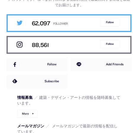
でお届けします。
62,097
Follow
88,561
Follow
Follow
Add Friends
Subscribe
情報募集
／
建築・デザイン・アートの情報を随時募集して
います。
More
メールマガジン
／
メールマガジンで最新の情報を配信し
ています。