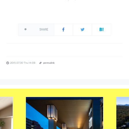
SHARE
2015.07.30 Thu 14:08
permalink