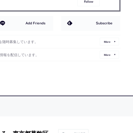
Follow
Add Friends
Subscribe
を随時募集しています。
More
情報を配信しています。
More