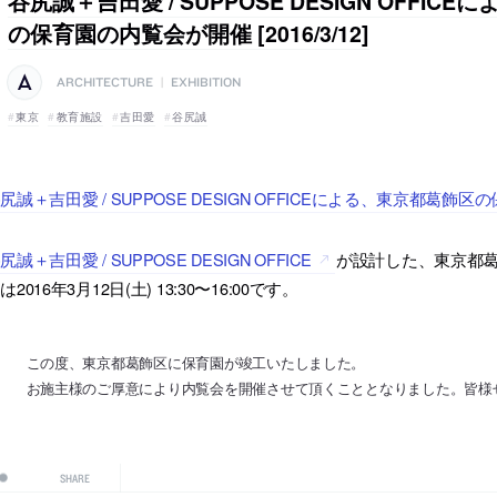
谷尻誠＋吉田愛 / SUPPOSE DESIGN OFFI
の保育園の内覧会が開催 [2016/3/12]
ARCHITECTURE
|
EXHIBITION
東京
教育施設
吉田愛
谷尻誠
尻誠＋吉田愛 / SUPPOSE DESIGN OFFICEによる、東京都葛
尻誠＋吉田愛 / SUPPOSE DESIGN OFFICE
が設計した、東京都
は2016年3月12日(土) 13:30〜16:00です。
この度、東京都葛飾区に保育園が竣工いたしました。
お施主様のご厚意により内覧会を開催させて頂くこととなりました。皆様
SHARE