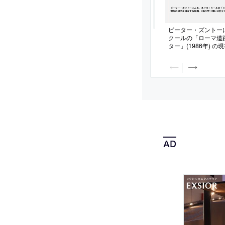
ピーター・ズントー
クールの「ローマ遺
ター」(1986年) 
る動画。2025年1
の