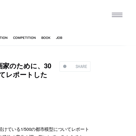
家のために、30
SHARE
いてレポートした
けている1/500の都市模型についてレポート