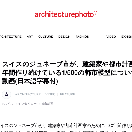
スイスのジュネーブ市が、建築家や都市計画
年間作り続けている1/500の都市模型につ
動画(日本語字幕付)
ARCHITECTURE
|
VIDEO
|
FEATURE
スイス
インタビュー
都市計画
イスのジュネーブ市が、建築家や都市計画家のために、30年間作り続