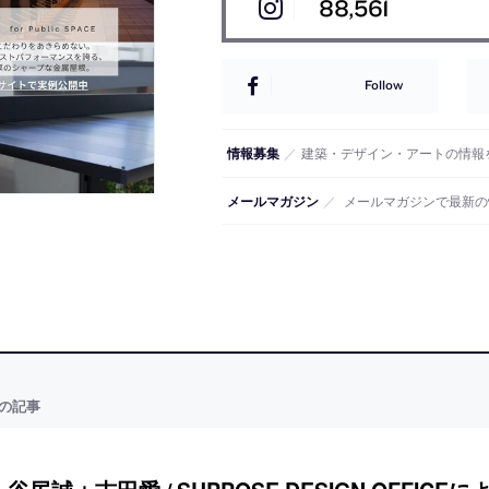
88,561
Follow
情報募集
／
建築・デザイン・アートの情報
メールマガジン
／
メールマガジンで最新の
の記事