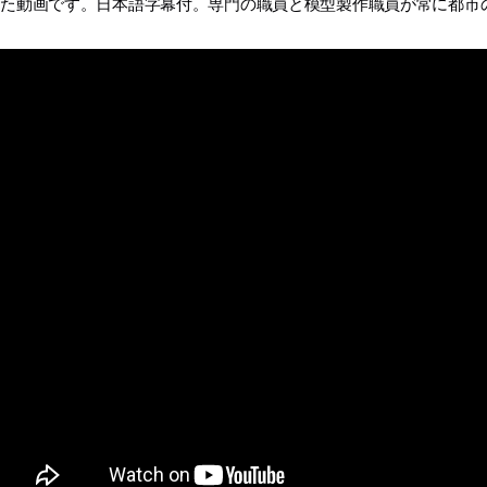
した動画です。日本語字幕付。専門の職員と模型製作職員が常に都市