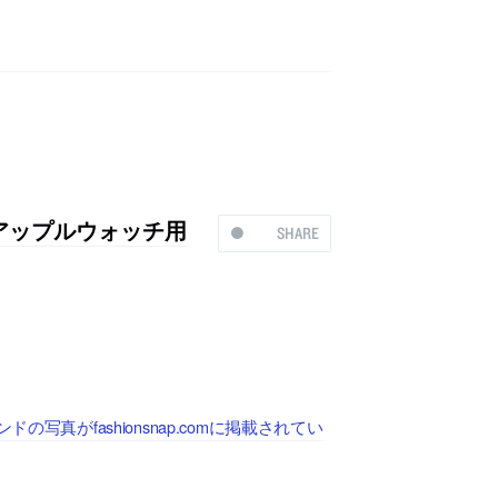
、アップルウォッチ用
SHARE
真がfashionsnap.comに掲載されてい