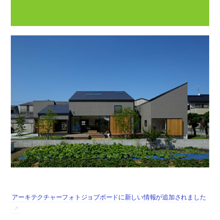
アーキテクチャーフォトジョブボードに新しい情報が追加されました