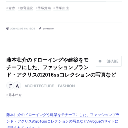
青森
教育施設
手塚貴晴
手塚由比
2016.03.03 Thu 13:08
permalink
藤本壮介のドローイングや建築をモ
SHARE
チーフにした、ファッションブラン
ド・アクリスの2016ssコレクションの写真など
ARCHITECTURE
FASHION
|
藤本壮介
藤本壮介のドローイングや建築をモチーフにした、ファッションブラ
ンド・アクリスの2016ssコレクションの写真などがvogueのサイトに
掲載されています