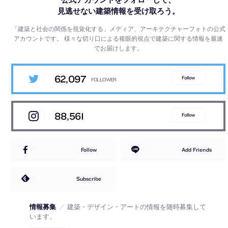
見逃せない建築情報を受け取ろう。
「建築と社会の関係を視覚化する」メディア、アーキテクチャーフォトの公式
アカウントです。
様々な切り口による複眼的視点で建築に関する情報を最速
でお届けします。
62,097
Follow
88,561
Follow
Follow
Add Friends
Subscribe
情報募集
／
建築・デザイン・アートの情報を随時募集して
います。