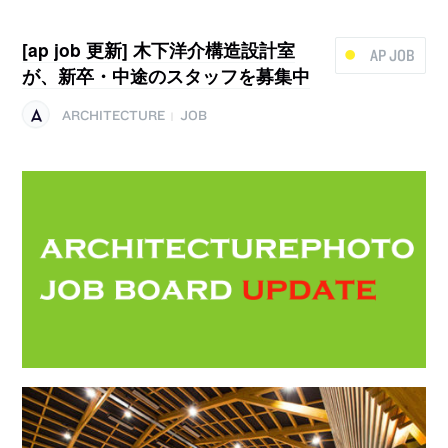
[ap job 更新] 木下洋介構造設計室
AP JOB
が、新卒・中途のスタッフを募集中
ARCHITECTURE
JOB
|