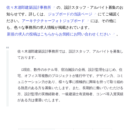
佐々木達郎建築設計事務所
の、設計スタッフ・アルバイト募集のお
知らせです。詳しくは、
ジョブボードの当該ページ
にてご確認く
ださい。
アーキテクチャーフォトジョブボード
には、その他に
も、色々な事務所の求人情報が掲載されています。
新規の求人の投稿はこちらからお気軽にお問い合わせください
。
佐々木達郎建築設計事務所では、設計スタッフ、アルバイトを募集し
ております。
□現在、数件のホテル等、宿泊施設の企画、設計監理をはじめ、住
宅、オフィス等複数のプロジェクトが進行中です。デザイン力、コミ
ュニケーション力があり、様々な事に積極的に興味を持って取り組め
る熱意のある方を募集いたします。また、長期的に働いていただける
方、設計監理の実務経験者、一級建築士有資格者、コンペ等入賞実績
がある方は優遇いたします。