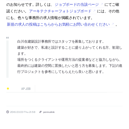
のお知らせです。詳しくは、
ジョブボードの当該ページ
にてご確
認ください。
アーキテクチャーフォトジョブボード
には、その他
にも、色々な事務所の求人情報が掲載されています。
新規の求人の投稿はこちらからお気軽にお問い合わせください
。
白川在建築設計事務所ではスタッフを募集しております。
建築が好きで、私達と設計することに盛り上がってくれる方、歓迎し
ます。
場所をつくるクライアントや運用方法の提案者などと協力しながら、
最終的には建築の空間に置換したいと思う方を募集します。下記の進
行プロジェクトを参考にしてもらえたら良いと思います。
AP JOB
2016.03.03 Thu 21:58
permalink