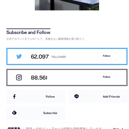
公式アカウントをフォローして、見逃せない建築情報を受け取ろう。
62,097
Follow
88,561
Follow
Follow
Add Friends
Subscribe
／
建築・デザイン・アートの情報を随時募集しています。
情報募集
More