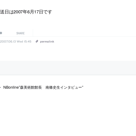
送日は2007年6月17日です
SHARE
2007.06.13 Wed 15:45
permalink
NBonline”森美術館館長 南條史生インタビュー”