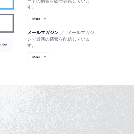
ートの情報を随時募集していま
す。
More
／
メールマガジ
メールマガジン
ンで最新の情報を配信していま
ribe
す。
More