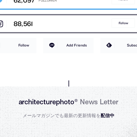
88,561
Follow
Follow
Add Friends
Subsc
architecturephoto®
News Letter
メールマガジンでも最新の更新情報を
配信中