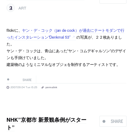
ART
flickrに、
ヤン・デ・コック（jan de cock）が過去にテートモダンで行
ったインスタレーション”Denkmal 53″
の写真が、２２枚ありまし
た。
ヤン・デ・コックは、青山にあった”ヤン・コムデギャルソン”のデザイ
ンも手掛けていました。
建築物のようなミニマルなオブジェを制作するアーティストです。
SHARE
2007.09.04 Tue 15:25
permalink
NHK”京都市 新景観条例がスター
SHARE
ト”