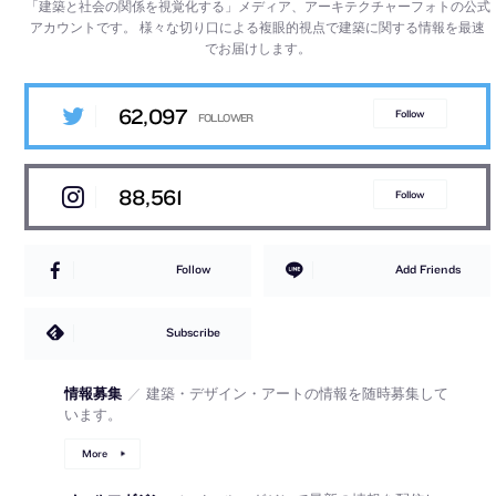
「建築と社会の関係を視覚化する」メディア、アーキテクチャーフォトの公式
アカウントです。
様々な切り口による複眼的視点で建築に関する情報を最速
でお届けします。
62,097
Follow
88,561
Follow
Follow
Add Friends
Subscribe
情報募集
／
建築・デザイン・アートの情報を随時募集して
います。
More