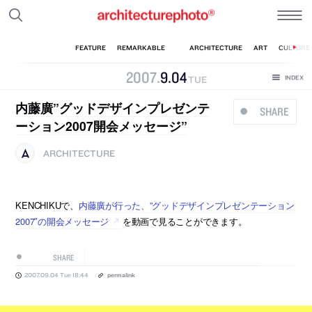
2007
.
9
.
04
TUE
内藤廣”グッドデザインプレゼンテ
SHARE
ーション2007開会メッセージ”
ARCHITECTURE
KENCHIKUで、
内藤廣が行った、”グッドデザインプレゼンテーション
2007″の開会メッセージ
を動画で見ることができます。
SHARE
2007.09.04 Tue 18:44
permalink