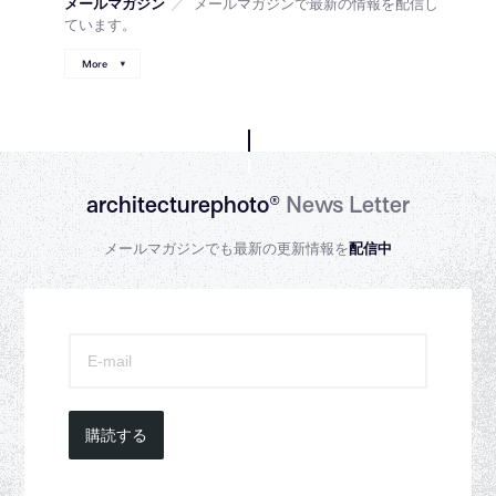
メールマガジン
／
メールマガジンで最新の情報を配信し
ています。
More
architecturephoto®
News Letter
メールマガジンでも最新の更新情報を
配信中
購読する