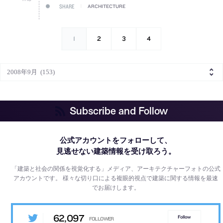
SHARE
ARCHITECTURE
1
2
3
4
Subscribe and Follow
公式アカウントをフォローして、
見逃せない建築情報を受け取ろう。
「建築と社会の関係を視覚化する」メディア、アーキテクチャーフォトの公式
アカウントです。
様々な切り口による複眼的視点で建築に関する情報を最速
でお届けします。
62,097
Follow