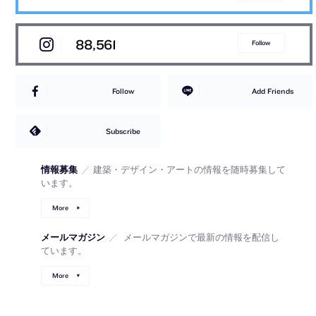
88,561
Follow
Follow
Add Friends
Subscribe
情報募集
／
建築・デザイン・アートの情報を随時募集して
います。
More
メールマガジン
／
メールマガジンで最新の情報を配信し
ています。
More