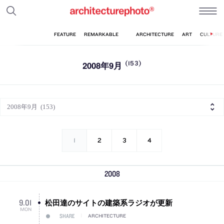
2008年9月
(153)
1
2
3
4
2008
松田達のサイトの建築系ラジオが更新
9
.
01
MON
SHARE
ARCHITECTURE