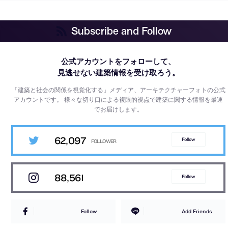
Subscribe and Follow
公式アカウントをフォローして、
見逃せない建築情報を受け取ろう。
「建築と社会の関係を視覚化する」メディア、アーキテクチャーフォトの公式
アカウントです。
様々な切り口による複眼的視点で建築に関する情報を最速
でお届けします。
62,097
Follow
88,561
Follow
Follow
Add Friends