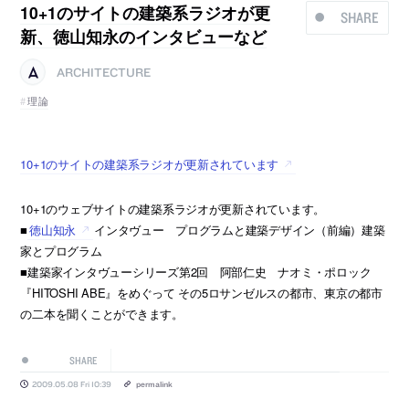
10+1のサイトの建築系ラジオが更
SHARE
新、徳山知永のインタビューなど
ARCHITECTURE
理論
10+1のサイトの建築系ラジオが更新されています
10+1のウェブサイトの建築系ラジオが更新されています。
■
徳山知永
インタヴュー プログラムと建築デザイン（前編）建築
家とプログラム
■建築家インタヴューシリーズ第2回 阿部仁史 ナオミ・ポロック
『HITOSHI ABE』をめぐって その5ロサンゼルスの都市、東京の都市
の二本を聞くことができます。
SHARE
2009.05.08 Fri 10:39
permalink