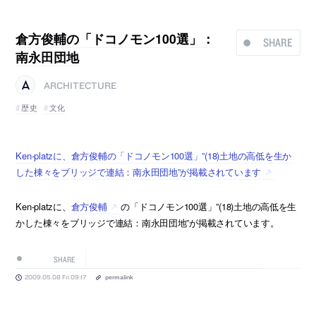
倉方俊輔の「ドコノモン100選」：
SHARE
南永田団地
ARCHITECTURE
歴史
文化
Ken-platzに、倉方俊輔の「ドコノモン100選」”(18)土地の高低を生か
した棟々をブリッジで連結：南永田団地”が掲載されています
Ken-platzに、
倉方俊輔
の「ドコノモン100選」”(18)土地の高低を生
かした棟々をブリッジで連結：南永田団地”が掲載されています。
SHARE
2009.05.08 Fri 09:17
permalink