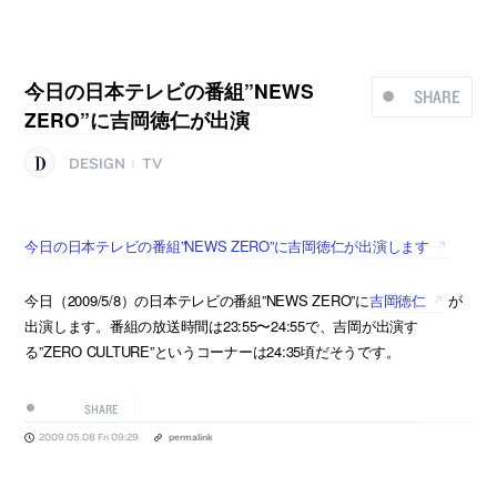
今日の日本テレビの番組”NEWS
SHARE
ZERO”に吉岡徳仁が出演
DESIGN
TV
|
今日の日本テレビの番組”NEWS ZERO”に吉岡徳仁が出演します
今日（2009/5/8）の日本テレビの番組”NEWS ZERO”に
吉岡徳仁
が
出演します。番組の放送時間は23:55〜24:55で、吉岡が出演す
る”ZERO CULTURE”というコーナーは24:35頃だそうです。
SHARE
2009.05.08 Fri 09:29
permalink