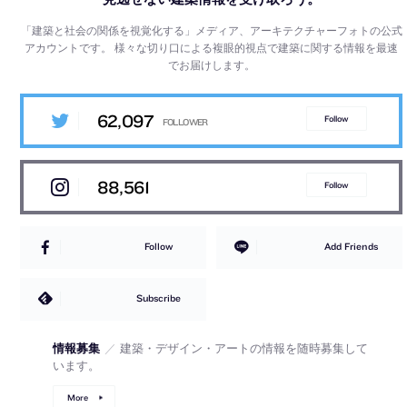
「建築と社会の関係を視覚化する」メディア、アーキテクチャーフォトの公式
アカウントです。
様々な切り口による複眼的視点で建築に関する情報を最速
でお届けします。
62,097
Follow
88,561
Follow
Follow
Add Friends
Subscribe
情報募集
／
建築・デザイン・アートの情報を随時募集して
います。
More