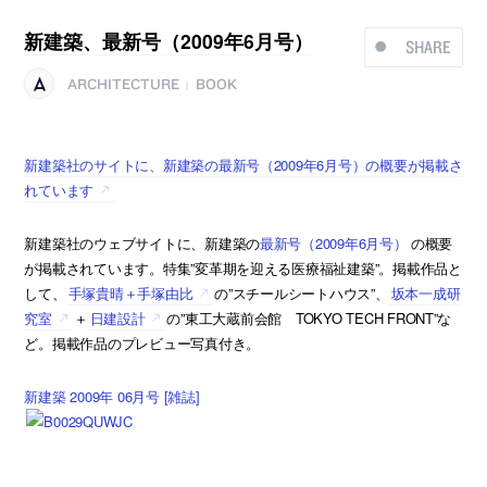
新建築、最新号（2009年6月号）
SHARE
ARCHITECTURE
BOOK
|
新建築社のサイトに、新建築の最新号（2009年6月号）の概要が掲載さ
れています
新建築社のウェブサイトに、新建築の
最新号（2009年6月号）
の概要
が掲載されています。特集”変革期を迎える医療福祉建築”。掲載作品と
して、
手塚貴晴＋手塚由比
の”スチールシートハウス”、
坂本一成研
究室
＋
日建設計
の”東工大蔵前会館 TOKYO TECH FRONT”な
ど。掲載作品のプレビュー写真付き。
新建築 2009年 06月号 [雑誌]