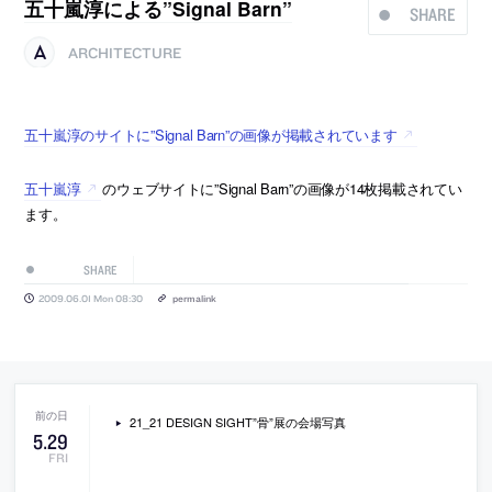
五十嵐淳による”Signal Barn”
SHARE
ARCHITECTURE
五十嵐淳のサイトに”Signal Barn”の画像が掲載されています
五十嵐淳
のウェブサイトに”Signal Barn”の画像が14枚掲載されてい
ます。
SHARE
2009.06.01 Mon 08:30
permalink
21_21 DESIGN SIGHT”骨”展の会場写真
5
.
29
FRI