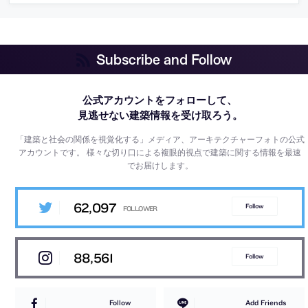
Subscribe and Follow
公式アカウントをフォローして、
見逃せない建築情報を受け取ろう。
「建築と社会の関係を視覚化する」メディア、アーキテクチャーフォトの公式
アカウントです。
様々な切り口による複眼的視点で建築に関する情報を最速
でお届けします。
62,097
Follow
88,561
Follow
Follow
Add Friends