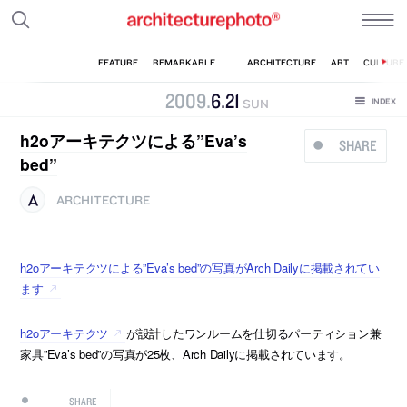
2009
.
6
.
21
SUN
h2oアーキテクツによる”Eva’s
SHARE
bed”
ARCHITECTURE
h2oアーキテクツによる”Eva’s bed”の写真がArch Dailyに掲載されてい
ます
h2oアーキテクツ
が設計したワンルームを仕切るパーティション兼
家具”Eva’s bed”の写真が25枚、Arch Dailyに掲載されています。
SHARE