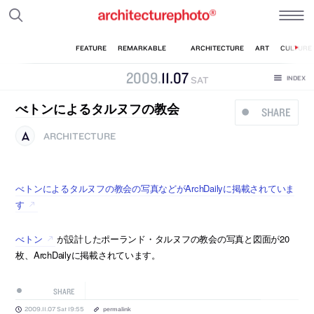
2009
.
11
.
07
SAT
べトンによるタルヌフの教会
SHARE
ARCHITECTURE
べトンによるタルヌフの教会の写真などがArchDailyに掲載されていま
す
べトン
が設計したポーランド・タルヌフの教会の写真と図面が20
枚、ArchDailyに掲載されています。
SHARE
2009.11.07 Sat 19:55
permalink