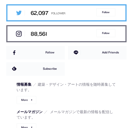
62,097
Follow
88,561
Follow
Follow
Add Friends
Subscribe
情報募集
／
建築・デザイン・アートの情報を随時募集して
います。
More
メールマガジン
／
メールマガジンで最新の情報を配信し
ています。
More