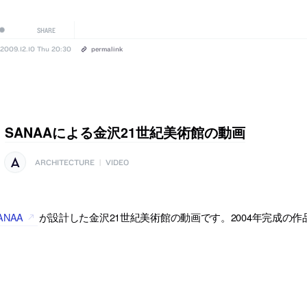
SHARE
2009.12.10 Thu 20:30
permalink
SANAAによる金沢21世紀美術館の動画
ARCHITECTURE
|
VIDEO
ANAA
が設計した金沢21世紀美術館の動画です。2004年完成の