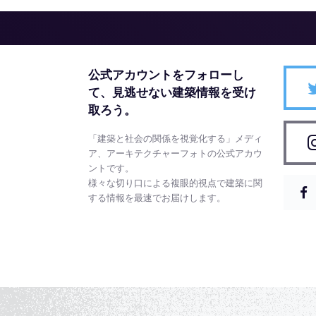
公式アカウントをフォローし
て、
見逃せない建築情報を受け
取ろう。
「建築と社会の関係を視覚化する」メディ
ア、アーキテクチャーフォトの公式アカウ
ントです。
様々な切り口による複眼的視点で建築に関
する情報を最速でお届けします。