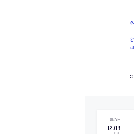
谷
s
12
.
08
TUE