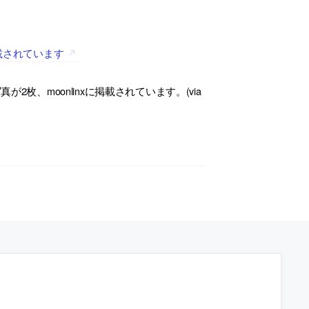
載されています
、moonlinxに掲載されています。(via