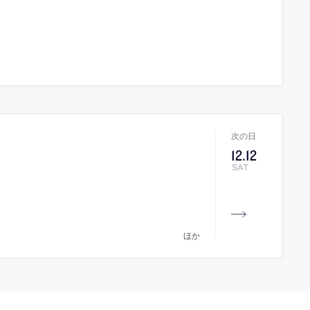
12
.
12
SAT
ほか