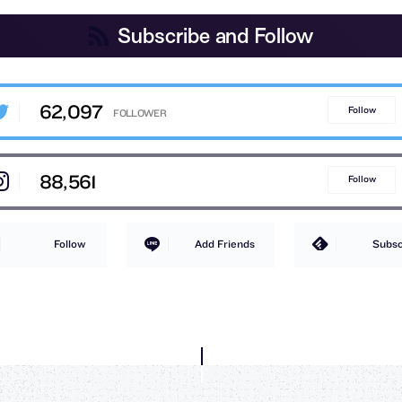
Subscribe and Follow
62,097
Follow
88,561
Follow
Follow
Add Friends
Subsc