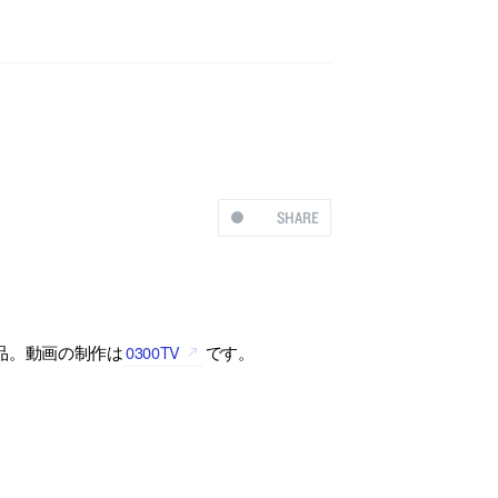
SHARE
作品。動画の制作は
0300TV
です。