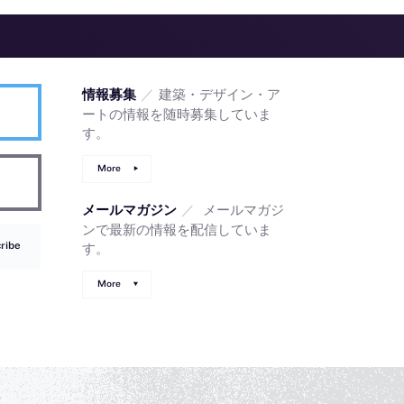
／
建築・デザイン・ア
情報募集
ートの情報を随時募集していま
す。
More
／
メールマガジ
メールマガジン
ンで最新の情報を配信していま
ribe
す。
More