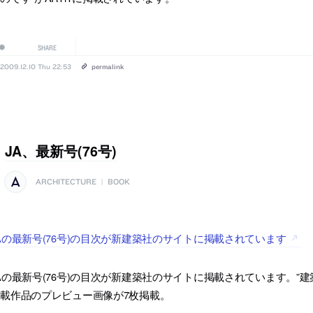
SHARE
2009.12.10 Thu 22:53
permalink
JA、最新号(76号)
ARCHITECTURE
|
BOOK
Aの最新号(76号)の目次が新建築社のサイトに掲載されています
Aの最新号(76号)の目次が新建築社のサイトに掲載されています。”建築
載作品のプレビュー画像が7枚掲載。