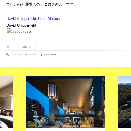
で行われた展覧会のカタログのようです。
David Chipperfield: Form Matters
David Chipperfield
SHARE
2010.03.07 Sun 23:46
permalink