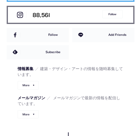
88,561
Follow
Follow
Add Friends
Subscribe
情報募集
／
建築・デザイン・アートの情報を随時募集して
います。
More
メールマガジン
／
メールマガジンで最新の情報を配信し
ています。
More