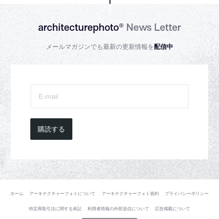
architecturephoto®
News Letter
メールマガジンでも最新の更新情報を
配信中
購読する
ホーム
アーキテクチャーフォトについて
アーキテクチャーフォト規約
プライバシーポリシー
特定商取引法に関する表記
利用者情報の外部送信について
広告掲載について