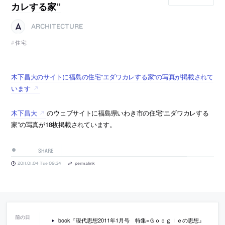
カレする家”
ARCHITECTURE
住宅
木下昌大のサイトに福島の住宅”エダワカレする家”の写真が掲載されて
います
木下昌大
のウェブサイトに福島県いわき市の住宅”エダワカレする
家”の写真が18枚掲載されています。
SHARE
2011.01.04 Tue 09:34
permalink
book『現代思想2011年1月号 特集=Ｇｏｏｇｌｅの思想』