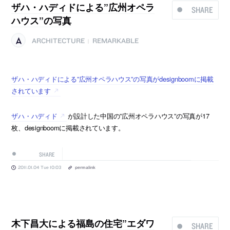
ザハ・ハディドによる”広州オペラ
SHARE
ハウス”の写真
ARCHITECTURE
REMARKABLE
|
ザハ・ハディドによる”広州オペラハウス”の写真がdesignboomに掲載
されています
ザハ・ハディド
が設計した中国の”広州オペラハウス”の写真が17
枚、designboomに掲載されています。
SHARE
2011.01.04 Tue 10:03
permalink
木下昌大による福島の住宅”エダワ
SHARE