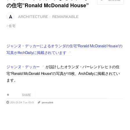
の住宅”Ronald McDonald House”
ARCHITECTURE
REMARKABLE
|
住宅
ジャンヌ・デッカーによるオランダの住宅”Ronald McDonald House”の
写真がArchDailyに掲載されています
ジャンヌ・デッカー
が設計したオランダ・バーレンドレヒトの住
宅”Ronald McDonald House”の写真が15枚、ArchDailyに掲載されてい
ます。
SHARE
2011.01.04 Tue 10:15
permalink