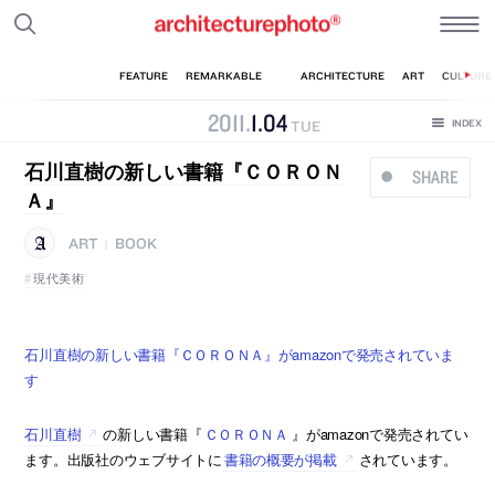
2011
.
1
.
04
TUE
石川直樹の新しい書籍『ＣＯＲＯＮ
SHARE
Ａ』
ART
BOOK
|
現代美術
石川直樹の新しい書籍『ＣＯＲＯＮＡ』がamazonで発売されていま
す
石川直樹
の新しい書籍『
ＣＯＲＯＮＡ
』がamazonで発売されてい
ます。出版社のウェブサイトに
書籍の概要が掲載
されています。