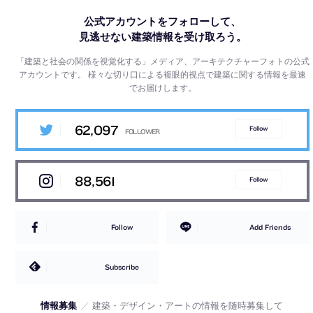
公式アカウントをフォローして、
見逃せない建築情報を受け取ろう。
「建築と社会の関係を視覚化する」メディア、アーキテクチャーフォトの公式
アカウントです。
様々な切り口による複眼的視点で建築に関する情報を最速
でお届けします。
62,097
Follow
88,561
Follow
Follow
Add Friends
Subscribe
情報募集
／
建築・デザイン・アートの情報を随時募集して