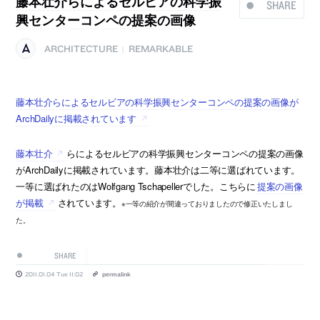
藤本壮介らによるセルビアの科学振
SHARE
興センターコンペの提案の画像
ARCHITECTURE
REMARKABLE
|
藤本壮介らによるセルビアの科学振興センターコンペの提案の画像が
ArchDailyに掲載されています
藤本壮介
らによるセルビアの科学振興センターコンペの提案の画像
がArchDailyに掲載されています。藤本壮介は二等に選ばれています。
一等に選ばれたのはWolfgang Tschapellerでした。こちらに
提案の画像
が掲載
されています。
※一等の紹介が間違っておりましたので修正いたしまし
た。
SHARE
2011.01.04 Tue 11:02
permalink