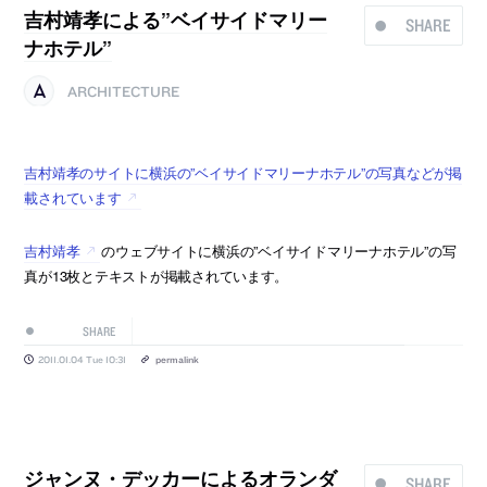
吉村靖孝による”ベイサイドマリー
SHARE
ナホテル”
ARCHITECTURE
吉村靖孝のサイトに横浜の”ベイサイドマリーナホテル”の写真などが掲
載されています
吉村靖孝
のウェブサイトに横浜の”ベイサイドマリーナホテル”の写
真が13枚とテキストが掲載されています。
SHARE
2011.01.04 Tue 10:31
permalink
ジャンヌ・デッカーによるオランダ
SHARE