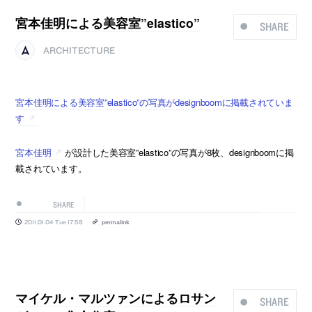
宮本佳明による美容室”elastico”
SHARE
ARCHITECTURE
宮本佳明による美容室”elastico”の写真がdesignboomに掲載されていま
す
宮本佳明
が設計した美容室”elastico”の写真が8枚、designboomに掲
載されています。
SHARE
2011.01.04 Tue 17:58
permalink
マイケル・マルツァンによるロサン
SHARE