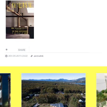
SHARE
2011.05.20 Fri 23:22
permalink