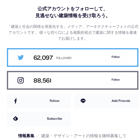
公式アカウントをフォローして、
見逃せない建築情報を受け取ろう。
「建築と社会の関係を視覚化する」メディア、アーキテクチャーフォトの公式
アカウントです。
様々な切り口による複眼的視点で建築に関する情報を最速
でお届けします。
62,097
Follow
88,561
Follow
Follow
Add Friends
Subscribe
情報募集
／
建築・デザイン・アートの情報を随時募集して