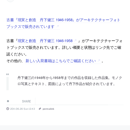
古書『現実と創造 丹下健三 1946-1958』がアーキテクチャーフォト
ブックスで販売されています
古書『
現実と創造 丹下健三 1946-1958
』がアーキテクチャーフォ
トブックスで販売されています。詳しい概要と状態はリンク先でご確
認ください。
その他の、
新しい入荷書籍はこちらでご確認ください
。
丹下健三の1946年から1958年までの作品を収録した作品集。モノク
ロ写真とテキスト、図面によって丹下作品が紹介されています。
SHARE
2011.06.26 Sun 12:43
permalink