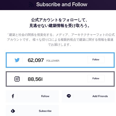
Subscribe and Follow
公式アカウントをフォローして、
見逃せない建築情報を受け取ろう。
「建築と社会の関係を視覚化する」メディア、アーキテクチャーフォトの公式
アカウントです。
様々な切り口による複眼的視点で建築に関する情報を最速
でお届けします。
62,097
Follow
88,561
Follow
Follow
Add Friends
Subscribe