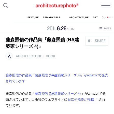
2011
.
6
.
26
SUN
藤森照信の作品集『藤森照信 (NA建
SHARE
築家シリーズ 4)』
ARCHITECTURE
BOOK
|
藤森照信の作品集『藤森照信 (NA建築家シリーズ 4)』がamazonで発売
されています
藤森照信の作品集『
藤森照信 (NA建築家シリーズ 4)
』がamazonで発
売されています。出版社のウェブサイトに
目次や概要が掲載
され
ています。