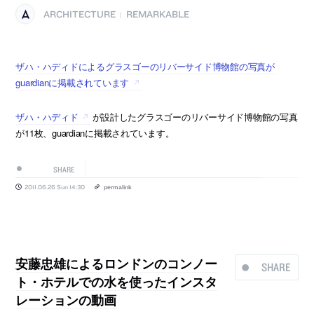
ARCHITECTURE
REMARKABLE
|
ザハ・ハディドによるグラスゴーのリバーサイド博物館の写真が
guardianに掲載されています
ザハ・ハディド
が設計したグラスゴーのリバーサイド博物館の写真
が11枚、guardianに掲載されています。
SHARE
2011.06.26 Sun 14:30
permalink
安藤忠雄によるロンドンのコンノー
SHARE
ト・ホテルでの水を使ったインスタ
レーションの動画