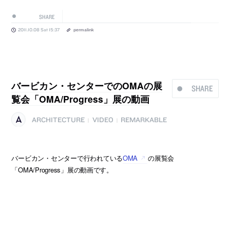
SHARE
2011.10.08 Sat 15:37
permalink
バービカン・センターでのOMAの展
SHARE
覧会「OMA/Progress」展の動画
ARCHITECTURE
VIDEO
REMARKABLE
|
|
バービカン・センターで行われている
OMA
の展覧会
「OMA/Progress」展の動画です。