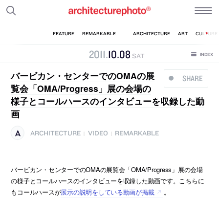
2011
.
10
.
08
SAT
バービカン・センターでのOMAの展
SHARE
覧会「OMA/Progress」展の会場の
様子とコールハースのインタビューを収録した動
画
ARCHITECTURE
VIDEO
REMARKABLE
|
|
バービカン・センターでのOMAの展覧会「OMA/Progress」展の会場
の様子とコールハースのインタビューを収録した動画です。こちらに
もコールハースが
展示の説明をしている動画が掲載
。