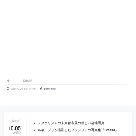
SHARE
2011.10.08 Sat 01:45
permalink
メタボリズムの未来都市展の新しい会場写真
10
.
05
ルネ・ブリが撮影したブラジリアの写真集『Brasilia』
WED