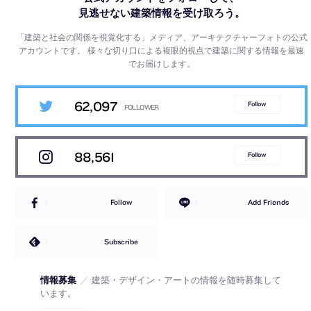
見逃せない建築情報を受け取ろう。
「建築と社会の関係を視覚化する」メディア、アーキテクチャーフォトの公式
アカウントです。
様々な切り口による複眼的視点で建築に関する情報を最速
でお届けします。
62,097
Follow
88,561
Follow
Follow
Add Friends
Subscribe
情報募集
／
建築・デザイン・アートの情報を随時募集して
います。