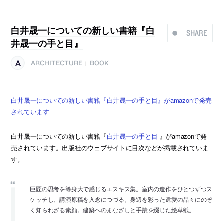
白井晟一についての新しい書籍『白
SHARE
井晟一の手と目』
ARCHITECTURE
BOOK
|
白井晟一についての新しい書籍『白井晟一の手と目』がamazonで発売
されています
白井晟一についての新しい書籍『
白井晟一の手と目
』がamazonで発
売されています。出版社のウェブサイトに目次などが掲載されていま
す。
巨匠の思考を等身大で感じるエスキス集。室内の造作をひとつずつス
ケッチし、講演原稿を入念につづる。身辺を彩った遺愛の品々にのぞ
く知られざる素顔。建築へのまなざしと手蹟を綴じた絵草紙。