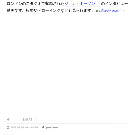
ロンドンのスタジオで収録された
ジョン・ポーソン
のインタビュー
動画です。模型やドローイングなども見られます。
(via
@archyn0130
)
SHARE
2012.03.26 Mon 20:39
permalink