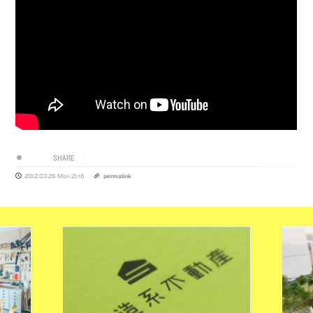
SHARE
2012.03.26 Mon 21:16
permalink