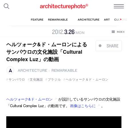
2012
.
3
.
26
MON
ヘルツォーク&ド・ムーロンによる
SHARE
サンパウロの文化施設「Cultural
Complex Luz」の動画
ARCHITECTURE
REMARKABLE
|
サンパウロ
文化施設
ブラジル
ヘルツォーク＆ド・ムーロン
ヘルツォーク&ド・ムーロン
が設計しているサンパウロの文化施設
「Cultural Complex Luz」の動画です。
画像はこちらに
。