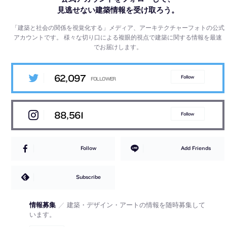
見逃せない建築情報を受け取ろう。
「建築と社会の関係を視覚化する」メディア、アーキテクチャーフォトの公式
アカウントです。
様々な切り口による複眼的視点で建築に関する情報を最速
でお届けします。
62,097
Follow
88,561
Follow
Follow
Add Friends
Subscribe
情報募集
／
建築・デザイン・アートの情報を随時募集して
います。