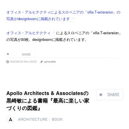
オフィス・アルヒテクティによるスロベニアの「villa T-extension」の
写真がdesignboomに掲載されています
オフィス・アルヒテクティ
によるスロベニアの「villa T-extension」
の写真が30枚、designboomに掲載されています。
SHARE
2012.06.04 Mon 22:02
permalink
Apollo Architects & Associatesの
SHARE
黒崎敏による書籍『最高に楽しい家
づくりの図鑑』
ARCHITECTURE
BOOK
|