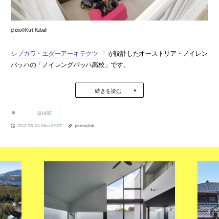
photo©Kurt Kuball
シブカワ・エダーアーキテクツ
が設計したオーストリア・ノイレン
バッハの「ノイレングバッハ高校」です。
続きを読む
SHARE
2012.06.04 Mon 22:27
permalink