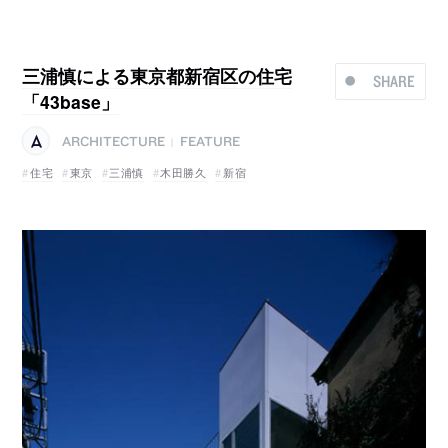
三浦慎による東京都新宿区の住宅
SHARE
「43base」
ARCHITECTURE
FEATURE
|
住宅
東京
三浦慎
木田勝久
新宿