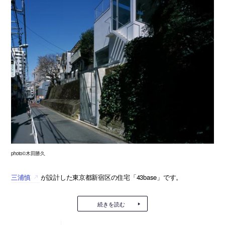
photo©木田勝久
三浦慎
が設計した東京都新宿区の住宅「43base」です。
続きを読む