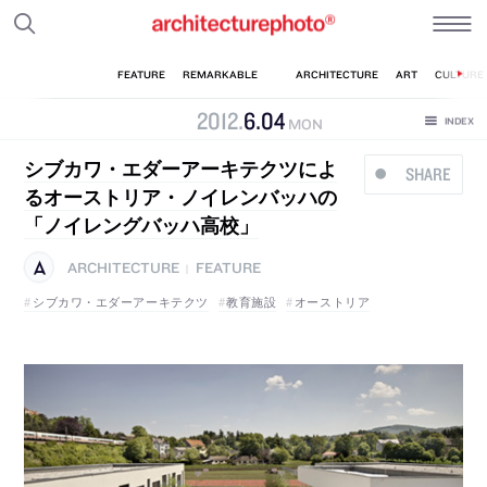
2012
.
6
.
04
MON
シブカワ・エダーアーキテクツによ
SHARE
るオーストリア・ノイレンバッハの
「ノイレングバッハ高校」
ARCHITECTURE
FEATURE
|
シブカワ・エダーアーキテクツ
教育施設
オーストリア