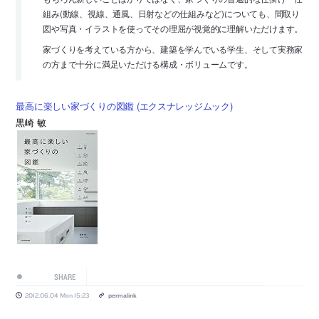
組み(動線、視線、通風、日射などの仕組みなど)についても、間取り
図や写真・イラストを使ってその理屈が視覚的に理解いただけます。
家づくりを考えている方から、建築を学んでいる学生、そして実務家
の方まで十分に満足いただける構成・ボリュームです。
最高に楽しい家づくりの図鑑 (エクスナレッジムック)
黒崎 敏
SHARE
2012.06.04 Mon 15:23
permalink