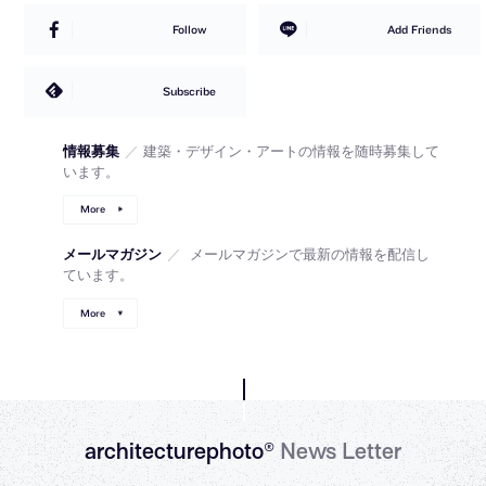
Follow
Add Friends
Subscribe
情報募集
／
建築・デザイン・アートの情報を随時募集して
います。
More
メールマガジン
／
メールマガジンで最新の情報を配信し
ています。
More
architecturephoto®
News Letter