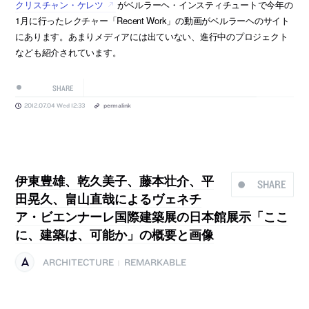
クリスチャン・ケレツ
がベルラーヘ・インスティチュートで今年の
1月に行ったレクチャー「Recent Work」の動画がベルラーヘのサイト
にあります。あまりメディアには出ていない、進行中のプロジェクト
なども紹介されています。
SHARE
2012.07.04 Wed 12:33
permalink
伊東豊雄、乾久美子、藤本壮介、平
SHARE
田晃久、畠山直哉によるヴェネチ
ア・ビエンナーレ国際建築展の日本館展示「ここ
に、建築は、可能か」の概要と画像
ARCHITECTURE
REMARKABLE
|