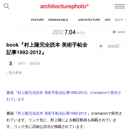
2012
.
7
.
04
WED
book『村上隆完全読本 美術手帖全
SHARE
記事1992-2012』
ART
BOOK
|
現代美術
書籍『村上隆完全読本 美術手帖全記事1992-2012』がamazonで発売さ
れています
書籍『
村上隆完全読本 美術手帖全記事1992-2012
』がamazonで発売さ
れています。リンク先に、村上隆による解説動画も掲載されていま
す。リンク先に詳細な目次が掲載されています。