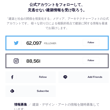
公式アカウントをフォローして、
見逃せない建築情報を受け取ろう。
「建築と社会の関係を視覚化する」メディア、アーキテクチャーフォトの公式
アカウントです。
様々な切り口による複眼的視点で建築に関する情報を最速
でお届けします。
62,097
Follow
88,561
Follow
Follow
Add Friends
Subscribe
情報募集
／
建築・デザイン・アートの情報を随時募集して
います。