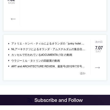
MON
アトリエ・ケンペ・ティルによるオランダの「junky hotel amsterdam」の写真
7
.
07
NLアーキテクツによるオランダ・アムステルダムの集合住宅+ショッピングセンター「kameleon」の写真
SAT
カッセルで行われているdOCUMENTA (13) の動画
ウラジーミル・タトリンの回顧展の動画
ART and ARCHITECTURE REVIEW、最新号(2012年7月号)「もうひとつのスイス―新しい作家性」
ほか
Subscribe and Follow