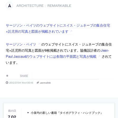
ARCHITECTURE
REMARKABLE
|
サージソン・ベイツのウェブサイトにスイス・ジュネーブの集合住宅
+託児所の写真と図面が掲載されています
サージソン・ベイツ
のウェブサイトにスイス・ジュネーブの集合住
宅+託児所の写真と図面が9枚掲載されています。協働設計者の
Jean-
Paul Jaccaudのウェブサイトには各階の平面図と写真が掲載
されて
います。
SHARE
2012.07.04 Wed 00:16
permalink
小泉均の新しい書籍『タイポグラフィ・ハンドブック』
7
.
02