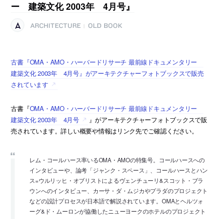
ー 建築文化 2003年 4月号』
ARCHITECTURE
OLD BOOK
|
古書『OMA・AMO・ハーバードリサーチ 最前線ドキュメンタリー
建築文化 2003年 4月号』がアーキテクチャーフォトブックスで販売
されています
古書『
OMA・AMO・ハーバードリサーチ 最前線ドキュメンタリー
建築文化 2003年 4月号
』がアーキテクチャーフォトブックスで販
売されています。詳しい概要や情報はリンク先でご確認ください。
レム・コールハース率いるOMA・AMOの特集号。コールハースへの
インタビューや、論考「ジャンク・スペース」、コールハースとハン
ス=ウルリッヒ・オブリストによるヴェンチューリ&スコット・ブラ
ウンへのインタビュー、カーサ・ダ・ムジカやプラダのプロジェクト
などの設計プロセスが日本語で解説されています。OMAとヘルツォ
ーグ&ド・ムーロンが協働したニューヨークのホテルのプロジェクト