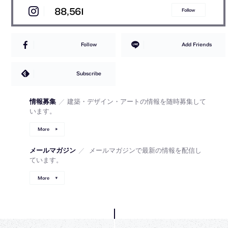
88,561
Follow
Follow
Add Friends
Subscribe
情報募集
／
建築・デザイン・アートの情報を随時募集して
います。
More
メールマガジン
／
メールマガジンで最新の情報を配信し
ています。
More