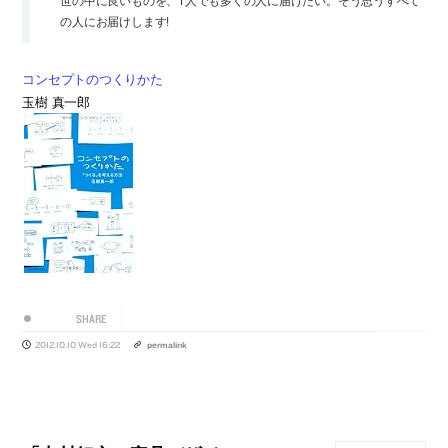
の人にお届けします!
コンセプトのつくりかた
玉樹 真一郎
SHARE
2012.10.10 Wed 16:22
permalink