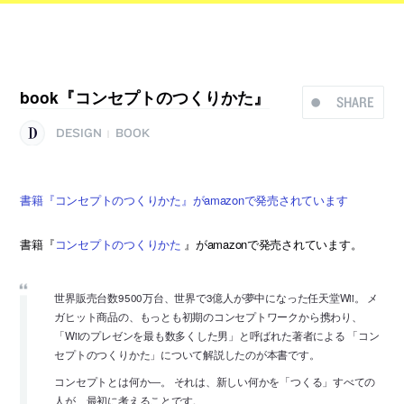
book『コンセプトのつくりかた』
SHARE
DESIGN
BOOK
|
書籍『コンセプトのつくりかた』がamazonで発売されています
書籍『
コンセプトのつくりかた
』がamazonで発売されています。
世界販売台数9500万台、世界で3億人が夢中になった任天堂Wii。 メ
ガヒット商品の、もっとも初期のコンセプトワークから携わり、
「Wiiのプレゼンを最も数多くした男」と呼ばれた著者による 「コン
セプトのつくりかた」について解説したのが本書です。
コンセプトとは何か―。 それは、新しい何かを「つくる」すべての
人が、最初に考えることです。