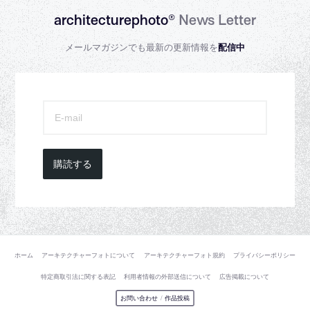
architecturephoto®
News Letter
メールマガジンでも最新の更新情報を
配信中
購読する
ホーム
アーキテクチャーフォトについて
アーキテクチャーフォト規約
プライバシーポリシー
特定商取引法に関する表記
利用者情報の外部送信について
広告掲載について
お問い合わせ
/
作品投稿