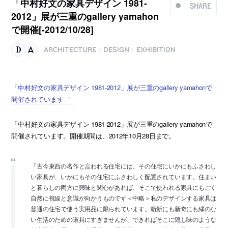
「中村好文の家具デザイン 1981-
SHARE
2012」展が三重のgallery yamahon
で開催[-2012/10/28]
ARCHITECTURE
DESIGN
EXHIBITION
|
|
「中村好文の家具デザイン 1981-2012」展が三重のgallery yamahonで
開催されています
「中村好文の家具デザイン 1981-2012」展が三重のgallery yamahonで
開催されています。開催期間は、2012年10月28日まで。
「古今東西の名作と言われる住宅には、その住宅にいかにもふさわし
い家具が、いかにもその住宅にふさわしく配置されています。住まい
と暮らしの両方に興味と関心があれば、そこで使われる家具にもごく
自然に視線と意識が向かうものです＜中略＞私のデザインする家具は
普通の住宅で使う実用品に限られています。斬新にも新奇にも縁のな
い生活のための道具にすぎませんが、できればそこに隠し味のような