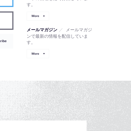
す。
More
／
メールマガジ
メールマガジン
ンで最新の情報を配信していま
ribe
す。
More