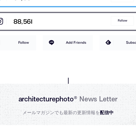
88,561
Follow
Follow
Add Friends
Subsc
architecturephoto®
News Letter
メールマガジンでも最新の更新情報を
配信中