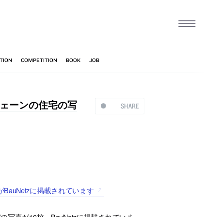
ェーンの住宅の写
SHARE
auNetzに掲載されています
真が10枚、BauNetzに掲載されていま