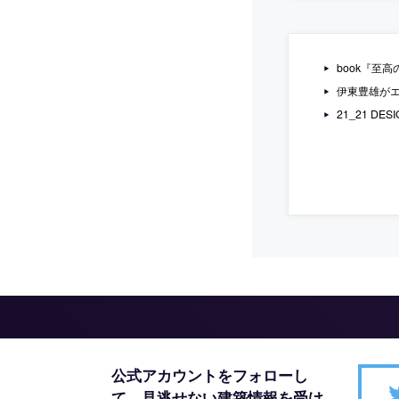
book『至
伊東豊雄が
21_21 D
公式アカウントをフォローし
て、
見逃せない建築情報を受け