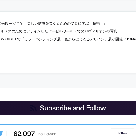
高の階段―安全で、美しい階段をつくるためのプロに学ぶ「技術」』
エルメスのためにデザインしたバーゼルワールドでのパヴィリオンの写真
ESIGN SIGHTで「カラーハンティング展 色からはじめるデザイン」展が開催[2013/6/21
Subscribe and Follow
62,097
Follow