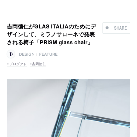
吉岡徳仁がGLAS ITALIAのためにデ
SHARE
ザインして、ミラノサローネで発表
される椅子「PRISM glass chair」
DESIGN
FEATURE
|
プロダクト
吉岡徳仁