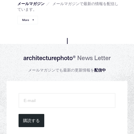
メールマガジン
／
メールマガジンで最新の情報を配信し
ています。
More
architecturephoto®
News Letter
メールマガジンでも最新の更新情報を
配信中
購読する