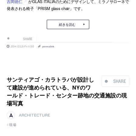
吉岡徳仁
がGLAS ITALIAのためにデザインして、ミラノサローネで
発表される椅子「PRISM glass chair」です。
続きを読む
SHARE
2014.03.21 Fri 11:50
permalink
サンティアゴ・カラトラバが設計し
SHARE
て建設が進められている、NYのワ
ールド・トレード・センター跡地の交通施設の現
場写真
ARCHITECTURE
現場