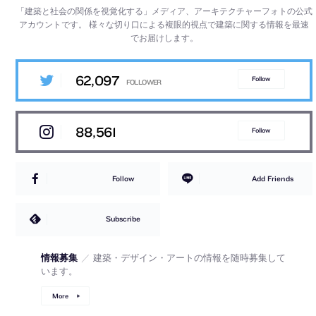
「建築と社会の関係を視覚化する」メディア、アーキテクチャーフォトの公式
アカウントです。
様々な切り口による複眼的視点で建築に関する情報を最速
でお届けします。
62,097
Follow
88,561
Follow
Follow
Add Friends
Subscribe
情報募集
／
建築・デザイン・アートの情報を随時募集して
います。
More