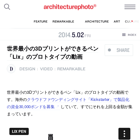
2014
.
5
.
02
FRI
世界最小の3Dプリントができるペン
SHARE
「Lix」のプロトタイプの動画
DESIGN
VIDEO
REMARKABLE
|
|
世界最小の3Dプリントができるペン「Lix」のプロトタイプの動画で
す。海外の
クラウドファウンディングサイト「Kickstarter」で製品化
の資金30,000ポンドを募集
していて、すでにそれを上回る金額が集
まっています。