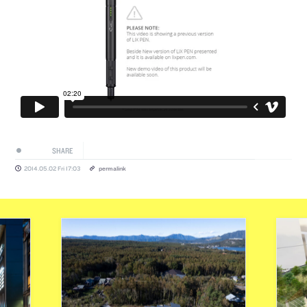
SHARE
2014.05.02 Fri 17:03
permalink