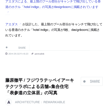
アエダスによる、最上階のプール部分がキャンチで飛び出している香
港のホテル「hotel indigo」の写真がdesignboomに掲載されています
アエダス
が設計した、最上階のプール部分がキャンチで飛び出して
いる香港のホテル「hotel indigo」の写真が5枚、designboomに掲載さ
れています。
SHARE
2014.05.02 Fri 16:23
permalink
藤原徹平 / フジワラテッペイアーキ
SHARE
テクツラボによる店舗+集合住宅
「表参道の立体居」の写真
ARCHITECTURE
REMARKABLE
|