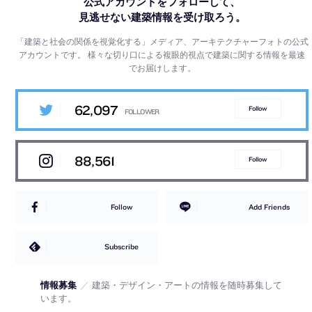
公式アカウントをフォローして、
見逃せない建築情報を受け取ろう。
「建築と社会の関係を視覚化する」メディア、アーキテクチャーフォトの公式
アカウントです。
様々な切り口による複眼的視点で建築に関する情報を最速
でお届けします。
62,097
Follow
88,561
Follow
Follow
Add Friends
Subscribe
情報募集
／
建築・デザイン・アートの情報を随時募集して
います。