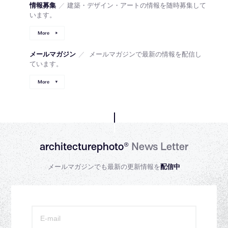
情報募集
／
建築・デザイン・アートの情報を随時募集して
います。
More
メールマガジン
／
メールマガジンで最新の情報を配信し
ています。
More
architecturephoto®
News Letter
メールマガジンでも最新の更新情報を
配信中