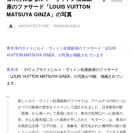
SHARE
座のファサード「LOUIS VUITTON
MATSUYA GINZA」の写真
ARCHITECTURE
REMARKABLE
|
青木淳のサイトにルイ・ヴィトン松屋銀座のファサード「LOUIS
VUITTON MATSUYA GINZA」の写真が掲載されています
青木淳
のウェブサイトにルイ・ヴィトン松屋銀座のファサード
「LOUIS VUITTON MATSUYA GINZA」の写真が10枚、掲載されてい
ます。
新しいルイ・ヴィトン松屋銀座のファサドは、アールデコの街だった
かつての銀座の歴史をイメージして設計されました。日本最初の駅
「新橋」から港へそして異国に向かう、東京の玄関口だった銀座の
街。そんな最先端に立った銀座が手に入れた「モダーン」は、東京の
伝統的な文様「江戸小紋」と、抽象化・様式化された幾何学の繰り返
しという点で、つながりのあるアールデコ様式でした。ファサド全面