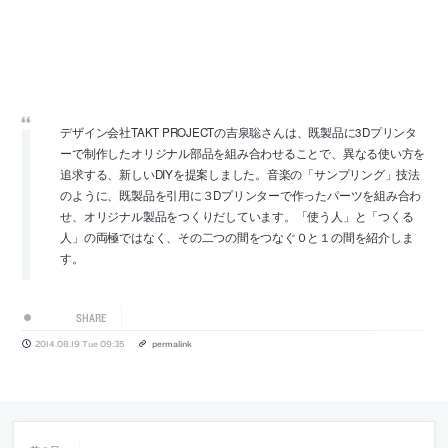
デザイン会社TAKT PROJECTの吉泉聡さんは、既製品に3Dプリンタ
ーで制作したオリジナル部品を組み合わせることで、異なる使い方を
追求する、新しいDIYを提案しました。音楽の「サンプリング」技法
のように、既製品を引用に３Dプリンターで作ったパーツを組み合わ
せ、オリジナル製品をつくりだしています。「使う人」と「つくる
人」の両極ではなく、その二つの間をつなぐ０と１の間を紹介しま
す。
SHARE
2014.08.19 Tue 09:35
permalink