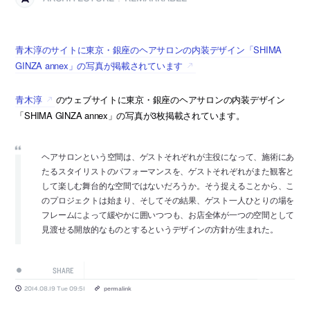
青木淳のサイトに東京・銀座のヘアサロンの内装デザイン「SHIMA
GINZA annex」の写真が掲載されています
青木淳
のウェブサイトに東京・銀座のヘアサロンの内装デザイン
「SHIMA GINZA annex」の写真が3枚掲載されています。
ヘアサロンという空間は、ゲストそれぞれが主役になって、施術にあ
たるスタイリストのパフォーマンスを、ゲストそれぞれがまた観客と
して楽しむ舞台的な空間ではないだろうか。そう捉えることから、こ
のプロジェクトは始まり、そしてその結果、ゲスト一人ひとりの場を
フレームによって緩やかに囲いつつも、お店全体が一つの空間として
見渡せる開放的なものとするというデザインの方針が生まれた。
SHARE
2014.08.19 Tue 09:51
permalink