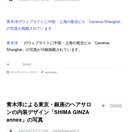
青木淳のウェブサイトに中国・上海の複合ビル「L’avenue Shanghai」
の写真が掲載されています
青木淳
のウェブサイトに中国・上海の複合ビル「L’avenue
Shanghai」の写真が10枚掲載されています。
SHARE
2014.08.19 Tue 09:55
permalink
青木淳による東京・銀座のヘアサロ
SHARE
ンの内装デザイン「SHIMA GINZA
annex」の写真
ARCHITECTURE
REMARKABLE
|