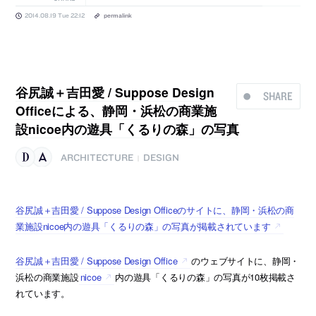
2014.08.19 Tue 22:12
permalink
谷尻誠＋吉田愛 / Suppose Design
SHARE
Officeによる、静岡・浜松の商業施
設nicoe内の遊具「くるりの森」の写真
ARCHITECTURE
DESIGN
|
谷尻誠＋吉田愛 / Suppose Design Officeのサイトに、静岡・浜松の商
業施設nicoe内の遊具「くるりの森」の写真が掲載されています
谷尻誠＋吉田愛 / Suppose Design Office
のウェブサイトに、静岡・
浜松の商業施設
nicoe
内の遊具「くるりの森」の写真が10枚掲載さ
れています。