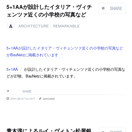
5+1AAが設計したイタリア・ヴィチ
SHARE
ェンツァ近くの小学校の写真など
ARCHITECTURE
REMARKABLE
|
5+1AAが設計したイタリア・ヴィチェンツァ近くの小学校の写真など
がBauNetzに掲載されています
5+1AA
が設計したイタリア・ヴィチェンツァ近くの小学校の写真な
どが27枚、BauNetzに掲載されています。
SHARE
2014.08.19 Tue 10:17
permalink
青木淳によるルイ・ヴィトン松屋銀