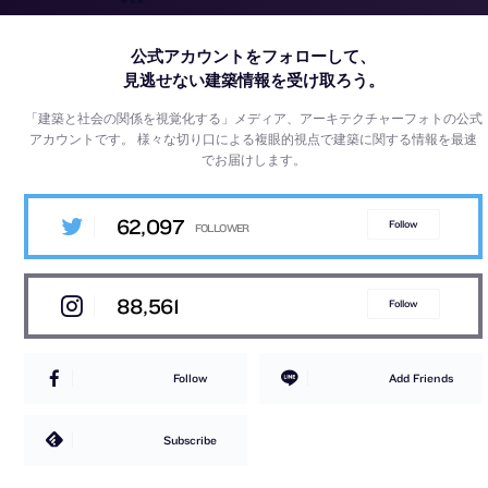
公式アカウントをフォローして、
見逃せない建築情報を受け取ろう。
「建築と社会の関係を視覚化する」メディア、アーキテクチャーフォトの公式
アカウントです。
様々な切り口による複眼的視点で建築に関する情報を最速
でお届けします。
62,097
Follow
88,561
Follow
Follow
Add Friends
Subscribe