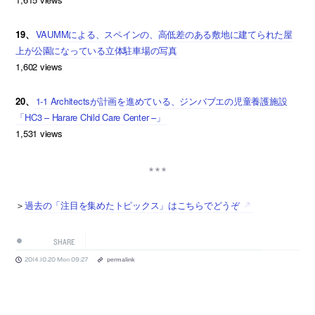
19、
VAUMMによる、スペインの、高低差のある敷地に建てられた屋
上が公園になっている立体駐車場の写真
1,602 views
20、
1-1 Architectsが計画を進めている、ジンバブエの児童養護施設
「HC3 – Harare Child Care Center –」
1,531 views
＞
過去の「注目を集めたトピックス」はこちらでどうぞ
SHARE
2014.10.20 Mon 09:27
permalink