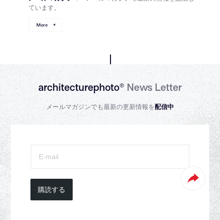
ています。
More
architecturephoto®
News Letter
メールマガジンでも最新の更新情報を
配信中
購読する