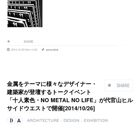
SHARE
2014.10.20 Mon 11:26
permalink
金属をテーマに様々なデザイナー・
SHARE
建築家が登壇するトークイベント
「十人素色・NO METAL NO LIFE」が代官山ヒル
サイドウエストで開催[2014/10/26]
ARCHITECTURE
DESIGN
EXHIBITION
|
|