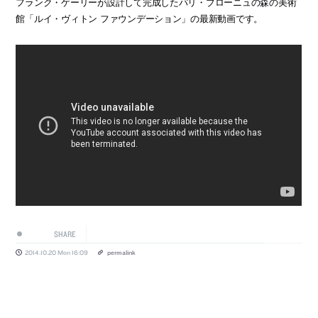
フランク・ゲーリーが設計して完成したパリ・ブローニュの森の美術
館「ルイ・ヴィトン ファウンデーション」の最新動画です。
SHARE
2014.10.20 Mon 16:09
permalink