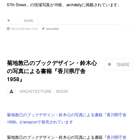
57th Street」の現場写真が15枚、archdailyに掲載されています。
SHARE
2014.10.20 Mon 11:44
permalink
菊地敦己のブックデザイン・鈴木心
SHARE
の写真による書籍『香川県庁舎
1958』
ARCHITECTURE
BOOK
|
菊地敦己のブックデザイン・鈴木心の写真による書籍『香川県庁舎
1958』がamazonで発売されています
菊地敦己のブックデザイン・鈴木心の写真による書籍『
香川県庁舎