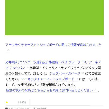
アーキテクチャーフォトジョブボードに新しい情報が追加されました
光井純＆アソシエーツ建築設計事務所・ペリ クラーク ペリ アーキテ
クツ ジャパン
の建築・インテリア・ランドスケープのスタッフ募
集のお知らせです。詳しくは、
ジョブボードのページ
にてご確認
ください。
アーキテクチャーフォトジョブボード
には、その他に
も、色々な事務所の求人情報が掲載されています。
新規の求人の投稿はこちらからお気軽にお問い合わせください
。
AP JOB
2014.10.20 Mon 15:00
permalink