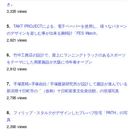
き』
3,335 views
5、
TAKT PROJECTによる、電子ペーパーを使用し、様々なパターン
のデザインを楽しむ事が出来る腕時計「FES Watch」
2,921 views
6、
竹中工務店の設計で、屋上にランニングトラックのあるスポーツ
をテーマにした商業施設が大阪に15年春オープン
2,912 views
7、
手塚貴晴+手塚由比 / 手塚建築研究所が設計して建設が進んでいる
新潟県十日町市の「（仮称）十日町産業文化発信館」の現場写真
2,795 views
8、
フィリップ・スタルクがデザインしたプレハブ住宅「PATH」の写
真
2,390 views