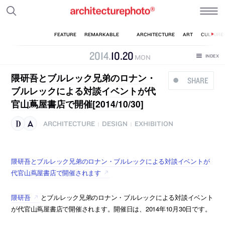
2014
.
10
.
20
MON
隈研吾とブルレック兄弟のロナン・
SHARE
ブルレックによる対談イベントが代
官山蔦屋書店で開催[2014/10/30]
ARCHITECTURE
DESIGN
EXHIBITION
|
|
隈研吾とブルレック兄弟のロナン・ブルレックによる対談イベントが
代官山蔦屋書店で開催されます
隈研吾
とブルレック兄弟のロナン・ブルレックによる対談イベント
が代官山蔦屋書店で開催されます。開催日は、2014年10月30日です。