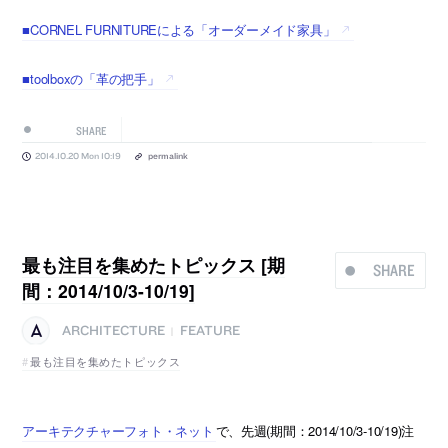
■CORNEL FURNITUREによる「オーダーメイド家具」
■toolboxの「革の把手」
SHARE
2014.10.20 Mon 10:19
permalink
最も注目を集めたトピックス [期
SHARE
間：2014/10/3-10/19]
ARCHITECTURE
FEATURE
|
最も注目を集めたトピックス
アーキテクチャーフォト・ネット
で、先週(期間：2014/10/3-10/19)注