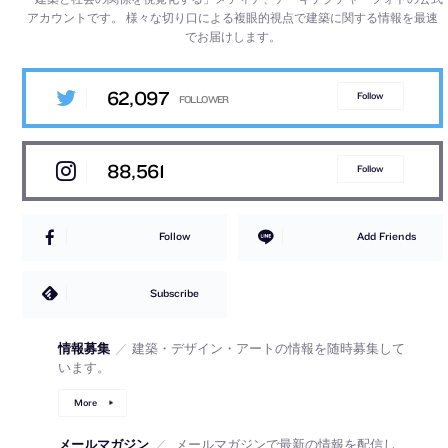
アカウントです。
様々な切り口による複眼的視点で建築に関する情報を最速
でお届けします。
62,097
Follow
88,561
Follow
Follow
Add Friends
Subscribe
情報募集
／
建築・デザイン・アートの情報を随時募集して
います。
More
メールマガジン
／
メールマガジンで最新の情報を配信し