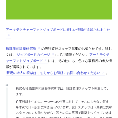
アーキテクチャーフォトジョブボードに新しい情報が追加されました
廣部剛司建築研究所
の設計監理スタッフ募集のお知らせです。詳し
くは、
ジョブボードのページ
にてご確認ください。
アーキテクチ
ャーフォトジョブボード
には、その他にも、色々な事務所の求人情
報が掲載されています。
新規の求人の投稿はこちらからお気軽にお問い合わせください
。
株式会社 廣部剛司建築研究所では、設計監理スタッフを募集してい
ます。
住宅設計を中心に、一つ一つの仕事に対して「そこにしかない答え」
を求めて日々設計に向き合っています。設計スタッフは（最初は先輩
スタッフの力を借りながら）私との二人三脚で建築をつくっていきま