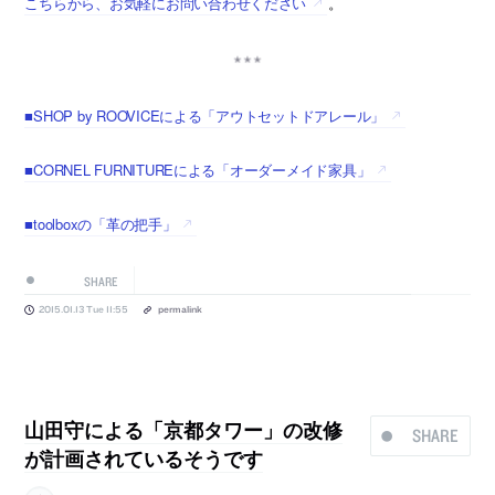
こちらから、お気軽にお問い合わせください
。
■SHOP by ROOVICEによる「アウトセットドアレール」
■CORNEL FURNITUREによる「オーダーメイド家具」
■toolboxの「革の把手」
SHARE
2015.01.13 Tue 11:55
permalink
山田守による「京都タワー」の改修
SHARE
が計画されているそうです