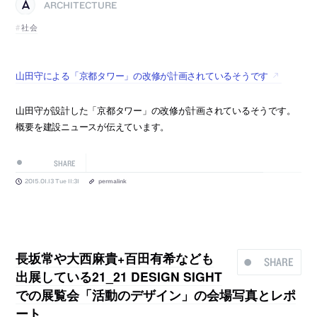
ARCHITECTURE
社会
山田守による「京都タワー」の改修が計画されているそうです
山田守が設計した「京都タワー」の改修が計画されているそうです。
概要を建設ニュースが伝えています。
SHARE
2015.01.13 Tue 11:31
permalink
長坂常や大西麻貴+百田有希なども
SHARE
出展している21_21 DESIGN SIGHT
での展覧会「活動のデザイン」の会場写真とレポ
ート