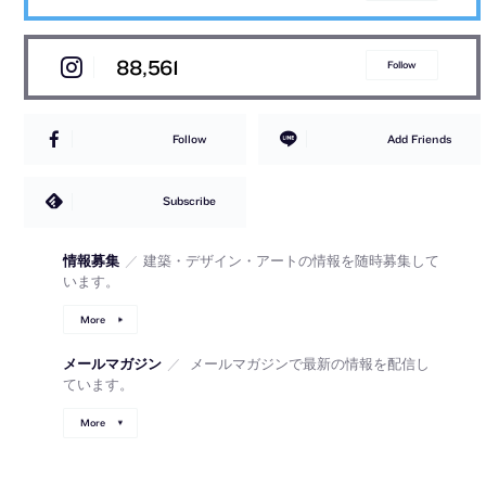
88,561
Follow
Follow
Add Friends
Subscribe
情報募集
／
建築・デザイン・アートの情報を随時募集して
います。
More
メールマガジン
／
メールマガジンで最新の情報を配信し
ています。
More