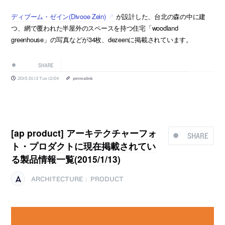
ディブーム・ゼイン(Divooe Zein)
が設計した、台北の森の中に建
つ、網で覆われた半屋外のスペースを持つ住宅「woodland
greenhouse」の写真などが34枚、dezeenに掲載されています。
SHARE
2015.01.13 Tue 12:04
permalink
[ap product] アーキテクチャーフォ
SHARE
ト・プロダクトに現在掲載されてい
る製品情報一覧(2015/1/13)
ARCHITECTURE
PRODUCT
|