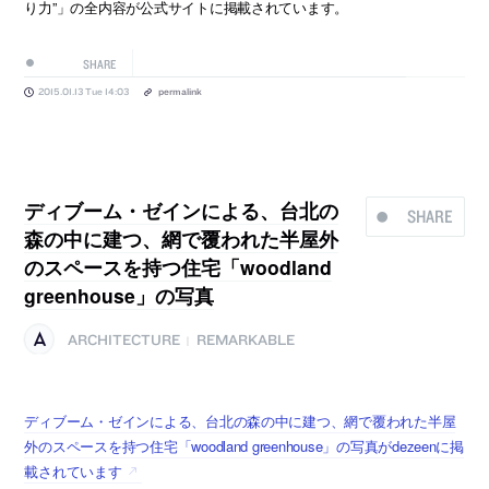
り力”」の全内容が公式サイトに掲載されています。
SHARE
2015.01.13 Tue 14:03
permalink
ディブーム・ゼインによる、台北の
SHARE
森の中に建つ、網で覆われた半屋外
のスペースを持つ住宅「woodland
greenhouse」の写真
ARCHITECTURE
REMARKABLE
|
ディブーム・ゼインによる、台北の森の中に建つ、網で覆われた半屋
外のスペースを持つ住宅「woodland greenhouse」の写真がdezeenに掲
載されています