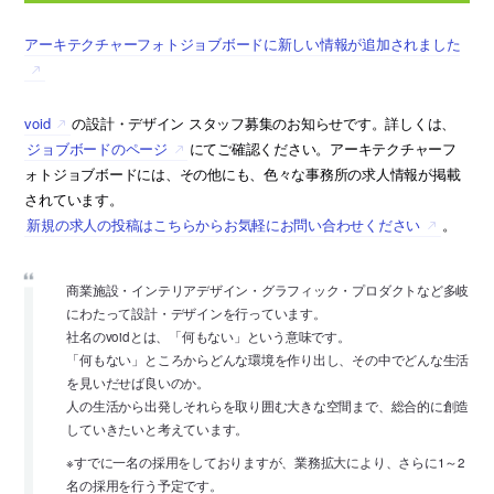
アーキテクチャーフォトジョブボードに新しい情報が追加されました
void
の設計・デザイン スタッフ募集のお知らせです。詳しくは、
ジョブボードのページ
にてご確認ください。アーキテクチャーフ
ォトジョブボードには、その他にも、色々な事務所の求人情報が掲載
されています。
新規の求人の投稿はこちらからお気軽にお問い合わせください
。
商業施設・インテリアデザイン・グラフィック・プロダクトなど多岐
にわたって設計・デザインを行っています。
社名のvoidとは、「何もない」という意味です。
「何もない」ところからどんな環境を作り出し、その中でどんな生活
を見いだせば良いのか。
人の生活から出発しそれらを取り囲む大きな空間まで、総合的に創造
していきたいと考えています。
※すでに一名の採用をしておりますが、業務拡大により、さらに1～2
名の採用を行う予定です。