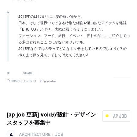
2015年のはじまりは、夢の買い物から。
日本、そして世界中でできる特別な経験や魅力的なアイテムを雑誌
「BRUTUS」と作り、 実際に買えるようにしました。
ファッション、フード、旅行、イベント、憧れの品……、紹介してい
る夢はどれもここにしかないオリジナル。
2015年ならではの夢ってどんなカタチをしているのでしょうか? 心
ゆくまで夢を見て、そして叶えてください!
SHARE
2015.01.13 Tue 15:23
permalink
[ap job 更新] voidが設計・デザイン
AP JOB
スタッフを募集中
ARCHITECTURE
JOB
|