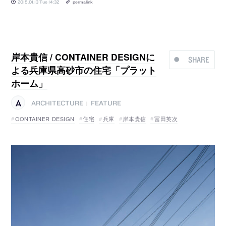
2015.01.13 Tue 14:32
permalink
岸本貴信 / CONTAINER DESIGNに
SHARE
よる兵庫県高砂市の住宅「プラット
ホーム」
ARCHITECTURE
FEATURE
|
CONTAINER DESIGN
住宅
兵庫
岸本貴信
冨田英次