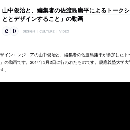
山中俊治と、編集者の佐渡島庸平によるトークシ
ととデザインすること」の動画
DESIGN
|
CULTURE
|
VIDEO
デザインエンジニアの山中俊治と、編集者の佐渡島庸平が参加したト
」の動画です。2014年3月2日に行われたものです。慶應義塾大学
です。