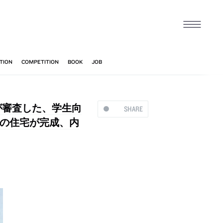
が審査した、学生向
SHARE
の住宅が完成、内