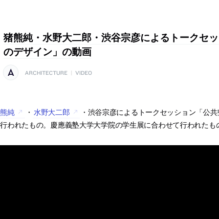
猪熊純・水野大二郎・渋谷宗彦によるトークセッ
のデザイン」の動画
ARCHITECTURE
|
VIDEO
猪熊純
・
水野大二郎
・渋谷宗彦によるトークセッション「公共空
に行われたもの。慶應義塾大学大学院の学生展に合わせて行われたも