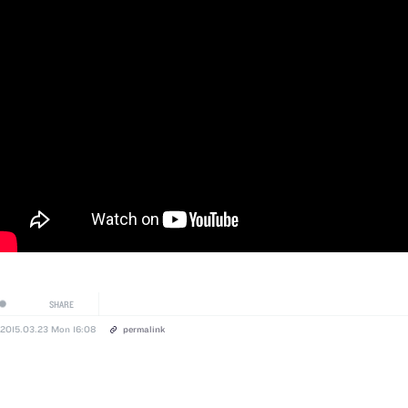
SHARE
2015.03.23 Mon 16:08
permalink