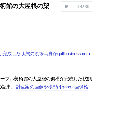
術館の大屋根の架
SHARE
状態の現場写真がgulfbusiness.com
ルーブル美術館の大屋根の架構が完成した状態
月の記事。
計画案の画像や模型はgoogle画像検