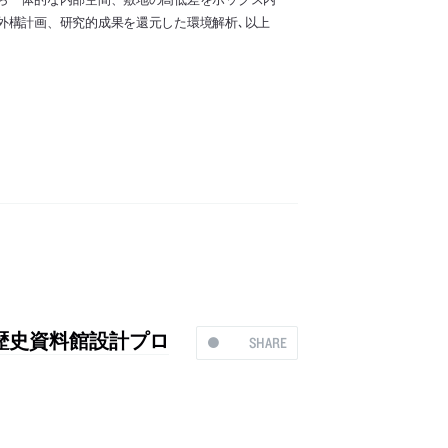
外構計画、研究的成果を還元した環境解析､以上
・歴史資料館設計プロ
SHARE