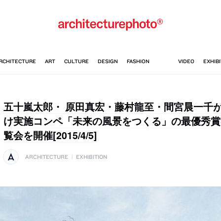
五十嵐太郎・ 原田真宏・藤村龍至・間宮晨一千
け実施コンペ「未来の風景をつくる」の最優秀賞
覧会を開催[2015/4/5]
ARCHITECTURE
|
EXHIBITION