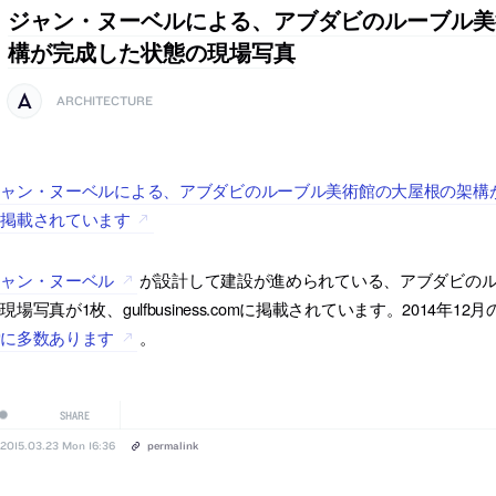
ジャン・ヌーベルによる、アブダビのルーブル美
構が完成した状態の現場写真
ARCHITECTURE
ャン・ヌーベルによる、アブダビのルーブル美術館の大屋根の架構が完成した
に掲載されています
ジャン・ヌーベル
が設計して建設が進められている、アブダビの
現場写真が1枚、gulfbusiness.comに掲載されています。2014年12
索に多数あります
。
SHARE
2015.03.23 Mon 16:36
permalink