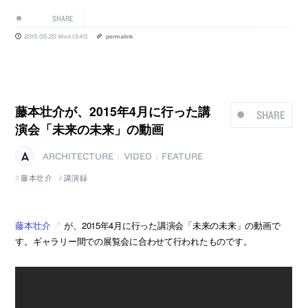
SHARE
2015.05.20 Wed 13:40
permalink
藤本壮介が、2015年4月に行った講
SHARE
演会「未来の未来」の動画
ARCHITECTURE
VIDEO
FEATURE
|
|
藤本壮介
講演録
藤本壮介
が、2015年4月に行った講演会「未来の未来」の動画で
す。ギャラリー間での展覧会に合わせて行われたものです。