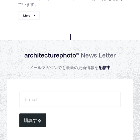
ています。
More
architecturephoto®
News Letter
メールマガジンでも最新の更新情報を
配信中
購読する