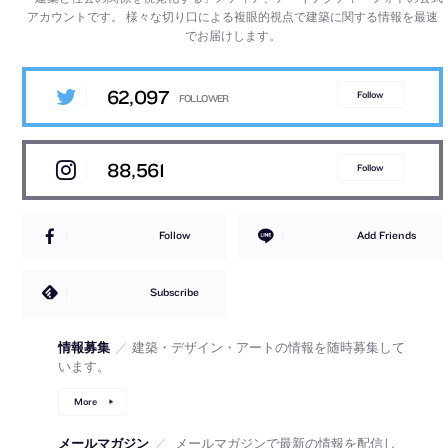
アカウントです。
様々な切り口による複眼的視点で建築に関する情報を最速
でお届けします。
62,097
Follow
88,561
Follow
Follow
Add Friends
Subscribe
情報募集
／
建築・デザイン・アートの情報を随時募集して
います。
More
メールマガジン
／
メールマガジンで最新の情報を配信し