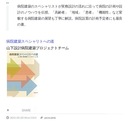
病院建築のスペシャリストが実務設計の流れに沿って病院の計画や設
計のノウハウを伝授。「高齢者」「地域」「患者」「機能性」など変
貌する病院建築の展望も丁寧に解説。病院設置の計画予定者にも最良
の書。
病院建築スペシャリトへの道
山下設計病院建築プロジェクトチーム
SHARE
2015.05.20 Wed 13:54
permalink