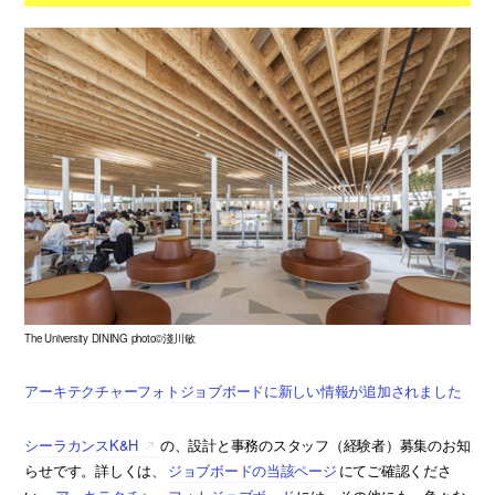
The University DINING photo©淺川敏
アーキテクチャーフォトジョブボードに新しい情報が追加されました
シーラカンスK&H
の、設計と事務のスタッフ（経験者）募集のお知
らせです。詳しくは、
ジョブボードの当該ページ
にてご確認くださ