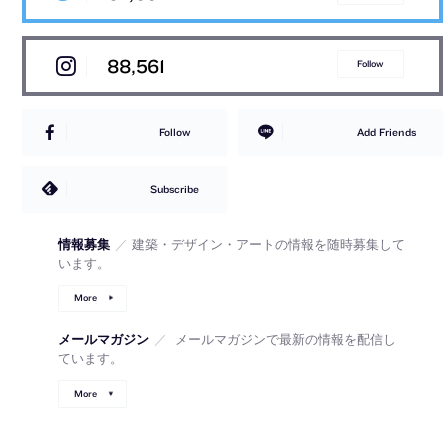
88,561
Follow
Follow
Add Friends
Subscribe
情報募集
／
建築・デザイン・アートの情報を随時募集して
います。
More
メールマガジン
／
メールマガジンで最新の情報を配信し
ています。
More