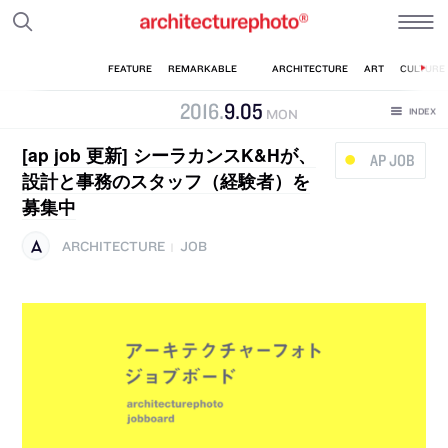
2016
.
9
.
05
MON
[ap job 更新] シーラカンスK&Hが、
AP JOB
設計と事務のスタッフ（経験者）を
募集中
ARCHITECTURE
JOB
|