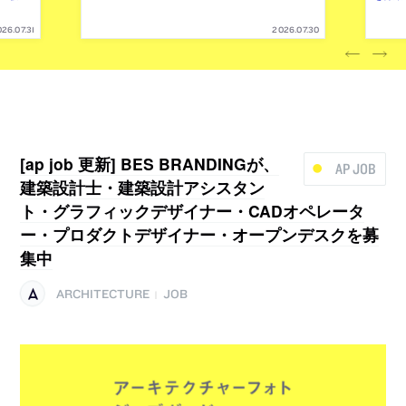
26.07.31
2026.07.30
[ap job 更新] BES BRANDINGが、
AP JOB
建築設計士・建築設計アシスタン
ト・グラフィックデザイナー・CADオペレータ
ー・プロダクトデザイナー・オープンデスクを募
集中
ARCHITECTURE
JOB
|