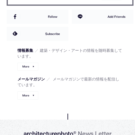
Follow
Add Friends
Subscribe
情報募集
／
建築・デザイン・アートの情報を随時募集して
います。
More
メールマガジン
／
メールマガジンで最新の情報を配信し
ています。
More
architecturephoto®
News Letter