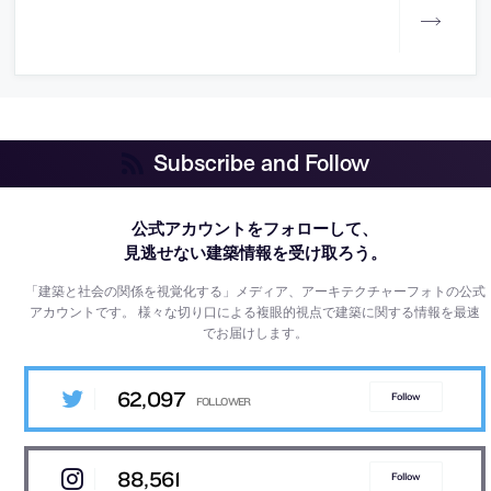
Subscribe and Follow
公式アカウントをフォローして、
見逃せない建築情報を受け取ろう。
「建築と社会の関係を視覚化する」メディア、アーキテクチャーフォトの公式
アカウントです。
様々な切り口による複眼的視点で建築に関する情報を最速
でお届けします。
62,097
Follow
88,561
Follow