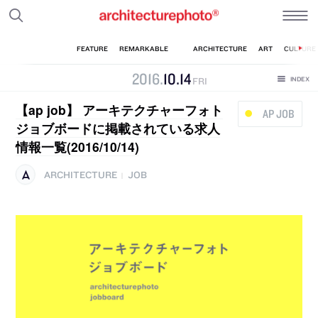
2016
.
10
.
14
FRI
【ap job】 アーキテクチャーフォト
AP JOB
ジョブボードに掲載されている求人
情報一覧(2016/10/14)
ARCHITECTURE
JOB
|