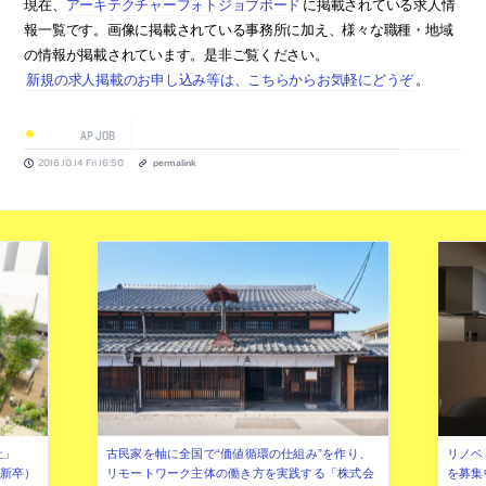
現在、
アーキテクチャーフォトジョブボード
に掲載されている求人情
報一覧です。画像に掲載されている事務所に加え、様々な職種・地域
の情報が掲載されています。是非ご覧ください。
新規の求人掲載のお申し込み等は、こちらからお気軽にどうぞ
。
AP JOB
2016.10.14 Fri 16:50
permalink
社」
古民家を軸に全国で“価値循環の仕組み”を作り、
リノベ
年新卒）
リモートワーク主体の働き方を実践する「株式会
を募集