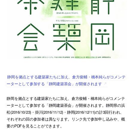
静岡を拠点とする建築家たちに加え、倉方俊輔・橋本純らがコメンテ
ーターとして参加する「静岡建築茶会」が開催されます
静岡を拠点とする建築家たちに加え、倉方俊輔・橋本純らがコメンテ
ーターとして参加する「静岡建築茶会」が開催されます。静岡県の浜
松(2016/10/23)・掛川(2016/11/12)・静岡(2016/12/11)の計3回行われ、
それぞれの回の参加者は異なります。リンク先で参加申し込みや、概
要のPDFを見ることができます。