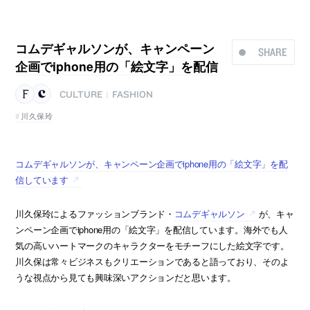
コムデギャルソンが、キャンペーン
SHARE
企画でiphone用の「絵文字」を配信
CULTURE
FASHION
|
川久保玲
コムデギャルソンが、キャンペーン企画でiphone用の「絵文字」を配
信しています
川久保玲によるファッションブランド・
コムデギャルソン
が、キャ
ンペーン企画でiphone用の「絵文字」を配信しています。海外でも人
気の高いハートマークのキャラクターをモチーフにした絵文字です。
川久保は常々ビジネスもクリエーションであると語っており、そのよ
うな視点から見ても興味深いアクションだと思います。