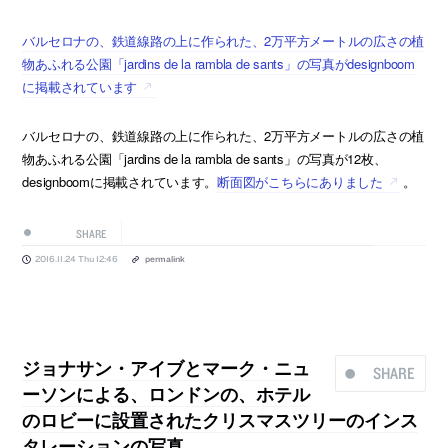
バルセロナの、鉄道線路の上に作られた、2万平方メートルの広さの植
物あふれる公園「jardins de la rambla de sants」の写真がdesignboom
に掲載されています
バルセロナの、鉄道線路の上に作られた、2万平方メートルの広さの植
物あふれる公園「jardins de la rambla de sants」の写真が12枚、
designboomに掲載されています。
断面図がこちらにありました
。
SHARE
2016.11.24 Thu 12:46
permalink
ジョナサン・アイブとマーク・ニュ
SHARE
ーソンによる、ロンドンの、ホテル
のロビーに設置されたクリスマスツリーのインス
タレーションの写真