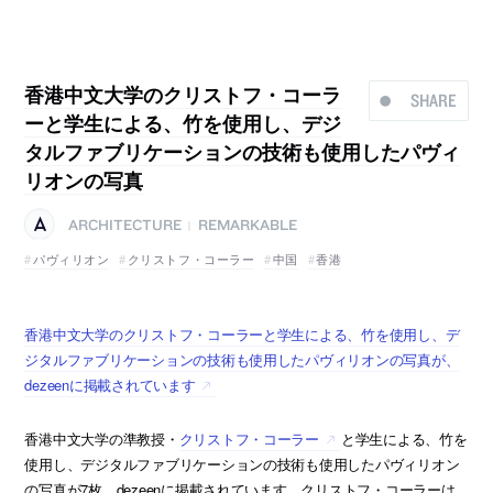
香港中文大学のクリストフ・コーラ
SHARE
ーと学生による、竹を使用し、デジ
タルファブリケーションの技術も使用したパヴィ
リオンの写真
ARCHITECTURE
REMARKABLE
|
パヴィリオン
クリストフ・コーラー
中国
香港
香港中文大学のクリストフ・コーラーと学生による、竹を使用し、デ
ジタルファブリケーションの技術も使用したパヴィリオンの写真が、
dezeenに掲載されています
香港中文大学の準教授・
クリストフ・コーラー
と学生による、竹を
使用し、デジタルファブリケーションの技術も使用したパヴィリオン
の写真が7枚、dezeenに掲載されています。クリストフ・コーラーは