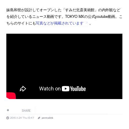
妹島和世が設計してオープンした「すみだ北斎美術館」の内外観など
を紹介しているニュース動画です。TOKYO MXの公式youtube動画。こ
ちらのサイトにも
写真などが掲載されています
。
SHARE
2016.11.24 Thu 10:47
permalink