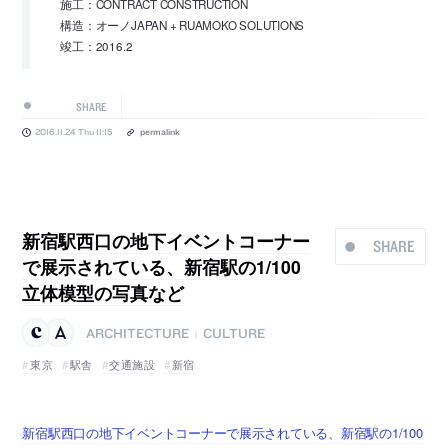
施工：CONTRACT CONSTRUCTION
構造：オーノJAPAN + RUAMOKO SOLUTIONS
竣工：2016.2
SHARE
2016.11.24 Thu 11:15
permalink
新宿駅西口の地下イベントコーナー
SHARE
で展示されている、新宿駅の1/100
立体模型の写真など
ARCHITECTURE
CULTURE
|
東京
駅舎
交通施設
新宿
新宿駅西口の地下イベントコーナーで展示されている、新宿駅の1/100