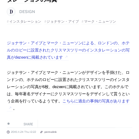
DESIGN
インスタレーション
ジョナサン・アイブ
マーク・ニューソン
ジョナサン・アイブとマーク・ニューソンによる、ロンドンの、ホテ
ルのロビーに設置されたクリスマスツリーのインスタレーションの写
真がdezeenに掲載されています
ジョナサン・アイブとマーク・ニューソンがデザインを手掛けた、ロ
ンドンの、ホテルのロビーに設置されたクリスマスツリーのインスタ
レーションの写真が6枚、dezeenに掲載されています。このホテルで
は、毎年著名デザイナーにクリスマスツリーをデザインして貰うとい
う企画を行っているようです。
こちらに過去の事例の写真があります
。
SHARE
2016.11.24 Thu 12:22
permalink