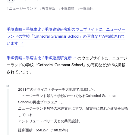
ニュージーランド
教育施設
手塚貴晴
手塚由比
手塚貴晴＋手塚由比 / 手塚建築研究所のウェブサイトに、ニュージー
ランドの学校「Cathedral Grammar School」の写真などが掲載されて
います
手塚貴晴＋手塚由比 / 手塚建築研究所
のウェブサイトに、ニュージ
ーランドの学校「Cathedral Grammar School」の写真などが15枚掲載
されています。
2011年のクライストチャーチ大地震で壊滅した、
ニュージーランド最古の学校の一つであるCathedral Grammar
Schoolの再生プロジェクト。
ニュージーランド独特の木造文化に学び、耐震性に優れた建築を目指
している。
アンドリュー・バリー氏との共同設計。
延床面積：556.2㎡（168.25坪）