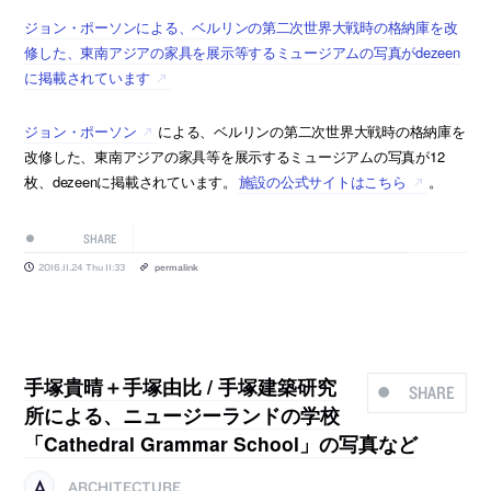
ジョン・ポーソンによる、ベルリンの第二次世界大戦時の格納庫を改
修した、東南アジアの家具を展示等するミュージアムの写真がdezeen
に掲載されています
ジョン・ポーソン
による、ベルリンの第二次世界大戦時の格納庫を
改修した、東南アジアの家具等を展示するミュージアムの写真が12
枚、dezeenに掲載されています。
施設の公式サイトはこちら
。
SHARE
2016.11.24 Thu 11:33
permalink
手塚貴晴＋手塚由比 / 手塚建築研究
SHARE
所による、ニュージーランドの学校
「Cathedral Grammar School」の写真など
ARCHITECTURE