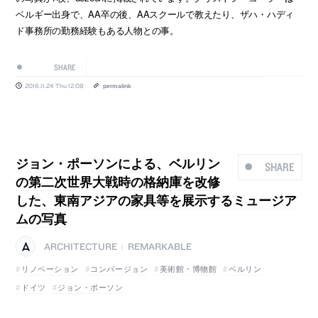
ベルギー出身で、AA卒の後、AAスクールで教えたり、ザハ・ハディ
ド事務所の勤務経験もある人物との事。
SHARE
2016.11.24 Thu 12:08
permalink
ジョン・ポーソンによる、ベルリン
SHARE
の第二次世界大戦時の格納庫を改修
した、東南アジアの家具等を展示するミュージア
ムの写真
ARCHITECTURE
REMARKABLE
|
リノベーション
コンバージョン
美術館・博物館
ベルリン
ドイツ
ジョン・ポーソン