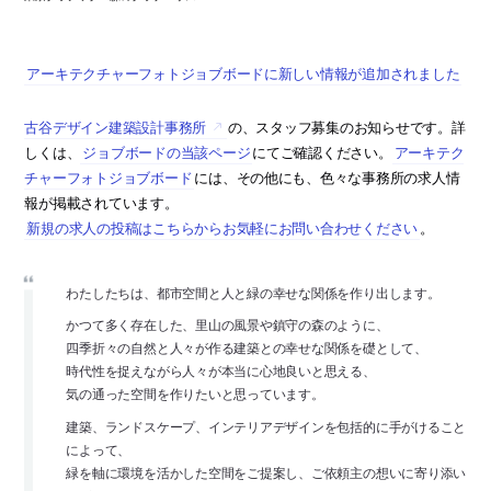
アーキテクチャーフォトジョブボードに新しい情報が追加されました
古谷デザイン建築設計事務所
の、スタッフ募集のお知らせです。詳
しくは、
ジョブボードの当該ページ
にてご確認ください。
アーキテク
チャーフォトジョブボード
には、その他にも、色々な事務所の求人情
報が掲載されています。
新規の求人の投稿はこちらからお気軽にお問い合わせください
。
わたしたちは、都市空間と人と緑の幸せな関係を作り出します。
かつて多く存在した、里山の風景や鎮守の森のように、
四季折々の自然と人々が作る建築との幸せな関係を礎として、
時代性を捉えながら人々が本当に心地良いと思える、
気の通った空間を作りたいと思っています。
建築、ランドスケープ、インテリアデザインを包括的に手がけること
によって、
緑を軸に環境を活かした空間をご提案し、ご依頼主の想いに寄り添い