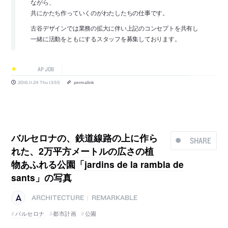
ながら、
共にかたち作っていくのがわたしたちの仕事です。
古谷デザインでは業務の拡大に伴い上記のコンセプトを共有し
一緒に活動をともにするスタッフを募集しております。
AP JOB
2016.11.24 Thu 13:55
permalink
バルセロナの、鉄道線路の上に作ら
SHARE
れた、2万平方メートルの広さの植
物あふれる公園「jardins de la rambla de
sants」の写真
ARCHITECTURE
REMARKABLE
|
バルセロナ
都市計画
公園