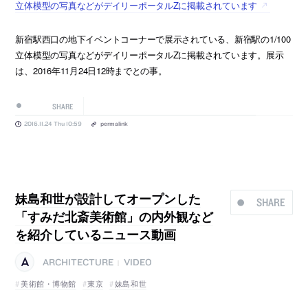
立体模型の写真などがデイリーポータルZに掲載されています
新宿駅西口の地下イベントコーナーで展示されている、新宿駅の1/100
立体模型の写真などがデイリーポータルZに掲載されています。展示
は、2016年11月24日12時までとの事。
SHARE
2016.11.24 Thu 10:59
permalink
妹島和世が設計してオープンした
SHARE
「すみだ北斎美術館」の内外観など
を紹介しているニュース動画
ARCHITECTURE
VIDEO
|
美術館・博物館
東京
妹島和世