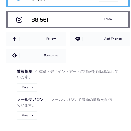
88,561
Follow
Follow
Add Friends
Subscribe
情報募集
／
建築・デザイン・アートの情報を随時募集して
います。
More
メールマガジン
／
メールマガジンで最新の情報を配信し
ています。
More