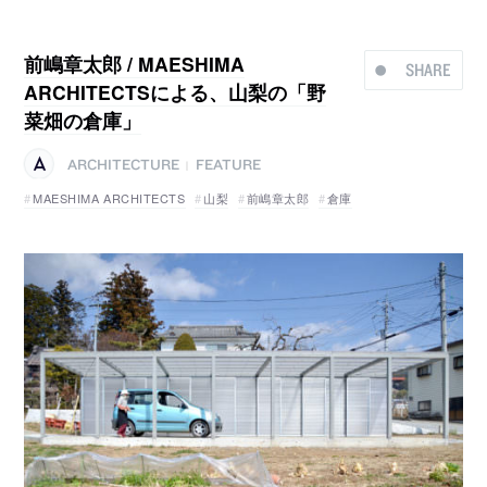
前嶋章太郎 / MAESHIMA
SHARE
ARCHITECTSによる、山梨の「野
菜畑の倉庫」
ARCHITECTURE
FEATURE
|
MAESHIMA ARCHITECTS
山梨
前嶋章太郎
倉庫