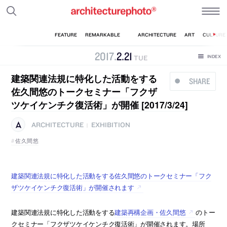
2017
.
2
.
21
TUE
建築関連法規に特化した活動をする
SHARE
佐久間悠のトークセミナー「フクザ
ツケイケンチク復活術」が開催 [2017/3/24]
ARCHITECTURE
EXHIBITION
|
佐久間悠
建築関連法規に特化した活動をする佐久間悠のトークセミナー「フク
ザツケイケンチク復活術」が開催されます
建築関連法規に特化した活動をする
建築再構企画・佐久間悠
のトー
クセミナー「フクザツケイケンチク復活術」が開催されます。場所