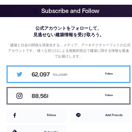
Subscribe and Follow
公式アカウントをフォローして、
見逃せない建築情報を受け取ろう。
「建築と社会の関係を視覚化する」メディア、アーキテクチャーフォトの公式
アカウントです。
様々な切り口による複眼的視点で建築に関する情報を最速
でお届けします。
62,097
Follow
88,561
Follow
Follow
Add Friends
Subscribe