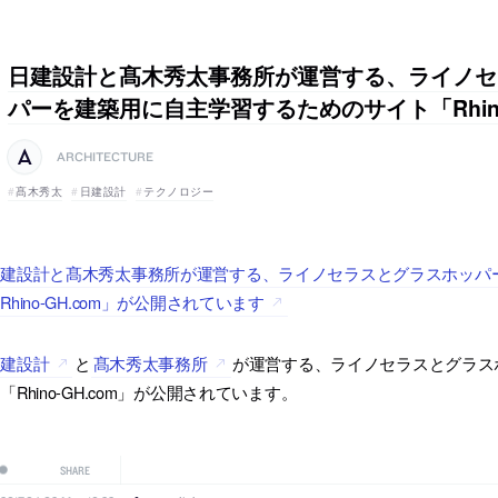
日建設計と髙木秀太事務所が運営する、ライノセ
パーを建築用に自主学習するためのサイト「Rhino
ARCHITECTURE
髙木秀太
日建設計
テクノロジー
日建設計と髙木秀太事務所が運営する、ライノセラスとグラスホッパ
Rhino-GH.com」が公開されています
日建設計
と
髙木秀太事務所
が運営する、ライノセラスとグラス
「Rhino-GH.com」が公開されています。
SHARE