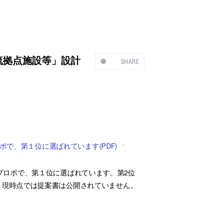
域交流拠点施設等」設計
SHARE
プロポで、第１位に選ばれています(PDF)
プロポで、第１位に選ばれています。第2位
。現時点では提案書は公開されていません。