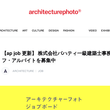
【ap job 更新】 株式会社バハティ一級建築士
フ・アルバイトを募集中
ARCHITECTURE
|
JOB