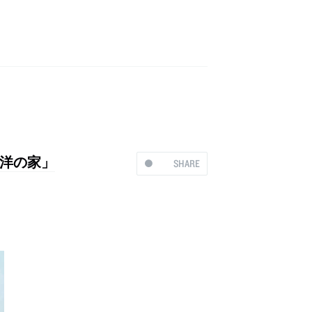
洋の家」
SHARE