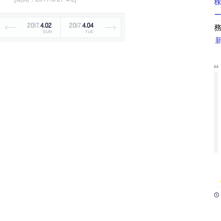
2017
.
4
.
02
2017
.
4
.
04
SUN
TUE